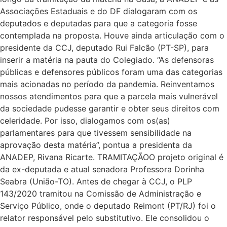
Associações Estaduais e do DF dialogaram com os
deputados e deputadas para que a categoria fosse
contemplada na proposta. Houve ainda articulação com o
presidente da CCJ, deputado Rui Falcão (PT-SP), para
inserir a matéria na pauta do Colegiado. “As defensoras
públicas e defensores públicos foram uma das categorias
mais acionadas no período da pandemia. Reinventamos
nossos atendimentos para que a parcela mais vulnerável
da sociedade pudesse garantir e obter seus direitos com
celeridade. Por isso, dialogamos com os(as)
parlamentares para que tivessem sensibilidade na
aprovação desta matéria”, pontua a presidenta da
ANADEP, Rivana Ricarte. TRAMITAÇÃOO projeto original é
da ex-deputada e atual senadora Professora Dorinha
Seabra (União-TO). Antes de chegar à CCJ, o PLP
143/2020 tramitou na Comissão de Administração e
Serviço Público, onde o deputado Reimont (PT/RJ) foi o
relator responsável pelo substitutivo. Ele consolidou o