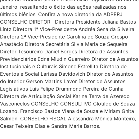
Janeiro, ressaltando o êxito das ações realizadas nos
últimos biênios. Confira a nova diretoria da ADPERJ
CONSELHO DIRETOR Diretora Presidente Juliana Bastos
Lintz Diretora 1ª Vice-Presidente Andréa Sena da Silveira
Diretora 2ª Vice-Presidente Carolina de Souza Crespo
Anastácio Diretora Secretária Silvia Maria de Sequeira
Diretor Tesoureiro Daniel Borges Diretora de Assuntos
Previdenciários Edna Miudin Guerreiro Diretor de Assuntos
Institucionais e Culturais Simone Estrellita Diretora de
Eventos e Social Larissa Davidovich Diretor de Assuntos
do Interior Gerson Martins Lavor Diretor de Assuntos
Legislativos Luís Felipe Drummond Pereira de Cunha
Diretora de Articulação Social Karine Terra de Azeredo
Vasconcelos CONSELHO CONSULTIVO Clotilde de Souza
Lozano, Francisco Bastos Viana de Souza e Miriam Ghita
Salmon. CONSELHO FISCAL Alessandra Mônica Monteiro,
Cesar Teixeira Dias e Sandra Maria Barros.