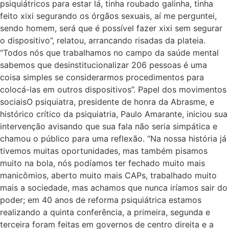
psiquiátricos para estar lá, tinha roubado galinha, tinha
feito xixi segurando os órgãos sexuais, aí me perguntei,
sendo homem, será que é possível fazer xixi sem segurar
o dispositivo”, relatou, arrancando risadas da plateia.
“Todos nós que trabalhamos no campo da saúde mental
sabemos que desinstitucionalizar 206 pessoas é uma
coisa simples se considerarmos procedimentos para
colocá-las em outros dispositivos”. Papel dos movimentos
sociaisO psiquiatra, presidente de honra da Abrasme, e
histórico crítico da psiquiatria, Paulo Amarante, iniciou sua
intervenção avisando que sua fala não seria simpática e
chamou o público para uma reflexão. “Na nossa história já
tivemos muitas oportunidades, mas também pisamos
muito na bola, nós podíamos ter fechado muito mais
manicômios, aberto muito mais CAPs, trabalhado muito
mais a sociedade, mas achamos que nunca iríamos sair do
poder; em 40 anos de reforma psiquiátrica estamos
realizando a quinta conferência, a primeira, segunda e
terceira foram feitas em governos de centro direita e a