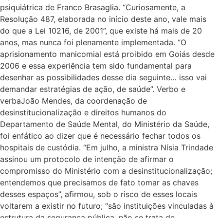
psiquiátrica de Franco Brasaglia. “Curiosamente, a
Resolução 487, elaborada no início deste ano, vale mais
do que a Lei 10216, de 2001”, que existe há mais de 20
anos, mas nunca foi plenamente implementada. “O
aprisionamento manicomial está proibido em Goiás desde
2006 e essa experiência tem sido fundamental para
desenhar as possibilidades desse dia seguinte… isso vai
demandar estratégias de ação, de saúde”. Verbo e
verbaJoão Mendes, da coordenação de
desinstitucionalização e direitos humanos do
Departamento de Saúde Mental, do Ministério da Saúde,
foi enfático ao dizer que é necessário fechar todos os
hospitais de custódia. “Em julho, a ministra Nísia Trindade
assinou um protocolo de intenção de afirmar o
compromisso do Ministério com a desinstitucionalização;
entendemos que precisamos de fato tomar as chaves
desses espaços”, afirmou, sob o risco de esses locais
voltarem a existir no futuro; “são instituições vinculadas à
estrutura da segurança pública, não se trata de