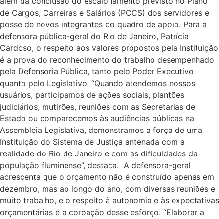
além da conclusão do escalonamento previsto no Plano
de Cargos, Carreiras e Salários (PCCS) dos servidores e
posse de novos integrantes do quadro de apoio. Para a
defensora pública-geral do Rio de Janeiro, Patrícia
Cardoso, o respeito aos valores propostos pela Instituição
é a prova do reconhecimento do trabalho desempenhado
pela Defensoria Pública, tanto pelo Poder Executivo
quanto pelo Legislativo. “Quando atendemos nossos
usuários, participamos de ações sociais, plantões
judiciários, mutirões, reuniões com as Secretarias de
Estado ou comparecemos às audiências públicas na
Assembleia Legislativa, demonstramos a força de uma
Instituição do Sistema de Justiça antenada com a
realidade do Rio de Janeiro e com as dificuldades da
população fluminense”, destaca. A defensora-geral
acrescenta que o orçamento não é construído apenas em
dezembro, mas ao longo do ano, com diversas reuniões e
muito trabalho, e o respeito à autonomia e às expectativas
orçamentárias é a coroação desse esforço. “Elaborar a