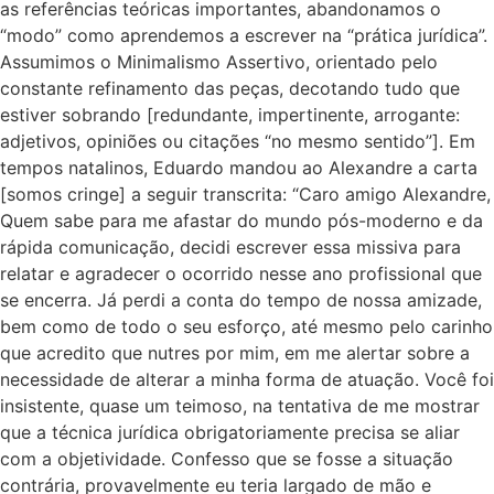
as referências teóricas importantes, abandonamos o
“modo” como aprendemos a escrever na “prática jurídica”.
Assumimos o Minimalismo Assertivo, orientado pelo
constante refinamento das peças, decotando tudo que
estiver sobrando [redundante, impertinente, arrogante:
adjetivos, opiniões ou citações “no mesmo sentido”]. Em
tempos natalinos, Eduardo mandou ao Alexandre a carta
[somos cringe] a seguir transcrita: “Caro amigo Alexandre,
Quem sabe para me afastar do mundo pós-moderno e da
rápida comunicação, decidi escrever essa missiva para
relatar e agradecer o ocorrido nesse ano profissional que
se encerra. Já perdi a conta do tempo de nossa amizade,
bem como de todo o seu esforço, até mesmo pelo carinho
que acredito que nutres por mim, em me alertar sobre a
necessidade de alterar a minha forma de atuação. Você foi
insistente, quase um teimoso, na tentativa de me mostrar
que a técnica jurídica obrigatoriamente precisa se aliar
com a objetividade. Confesso que se fosse a situação
contrária, provavelmente eu teria largado de mão e