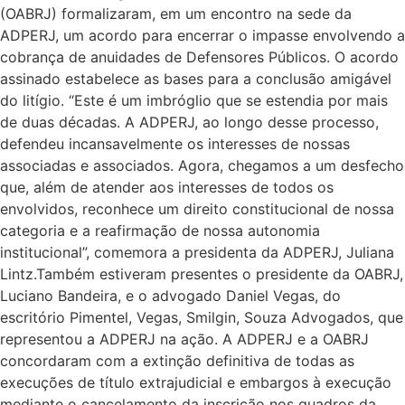
(OABRJ) formalizaram, em um encontro na sede da
ADPERJ, um acordo para encerrar o impasse envolvendo a
cobrança de anuidades de Defensores Públicos. O acordo
assinado estabelece as bases para a conclusão amigável
do litígio. “Este é um imbróglio que se estendia por mais
de duas décadas. A ADPERJ, ao longo desse processo,
defendeu incansavelmente os interesses de nossas
associadas e associados. Agora, chegamos a um desfecho
que, além de atender aos interesses de todos os
envolvidos, reconhece um direito constitucional de nossa
categoria e a reafirmação de nossa autonomia
institucional”, comemora a presidenta da ADPERJ, Juliana
Lintz.Também estiveram presentes o presidente da OABRJ,
Luciano Bandeira, e o advogado Daniel Vegas, do
escritório Pimentel, Vegas, Smilgin, Souza Advogados, que
representou a ADPERJ na ação. A ADPERJ e a OABRJ
concordaram com a extinção definitiva de todas as
execuções de título extrajudicial e embargos à execução
mediante o cancelamento da inscrição nos quadros da