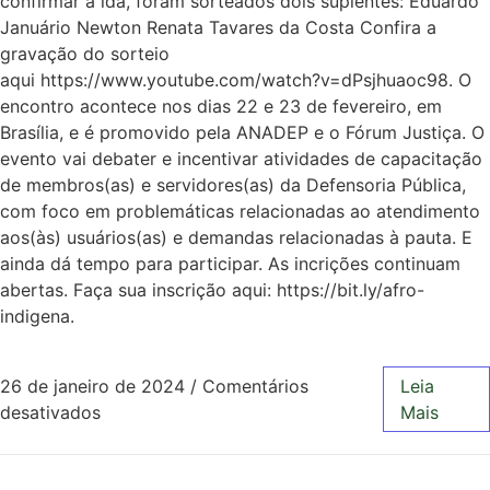
confirmar a ida, foram sorteados dois suplentes: Eduardo
Januário Newton Renata Tavares da Costa Confira a
gravação do sorteio
aqui https://www.youtube.com/watch?v=dPsjhuaoc98. O
encontro acontece nos dias 22 e 23 de fevereiro, em
Brasília, e é promovido pela ANADEP e o Fórum Justiça. O
evento vai debater e incentivar atividades de capacitação
de membros(as) e servidores(as) da Defensoria Pública,
com foco em problemáticas relacionadas ao atendimento
aos(às) usuários(as) e demandas relacionadas à pauta. E
ainda dá tempo para participar. As incrições continuam
abertas. Faça sua inscrição aqui: https://bit.ly/afro-
indigena.
26 de janeiro de 2024
/
Comentários
Leia
desativados
Mais