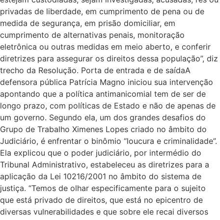
privadas de liberdade, em cumprimento de pena ou de
medida de segurança, em prisão domiciliar, em
cumprimento de alternativas penais, monitoração
eletrônica ou outras medidas em meio aberto, e conferir
diretrizes para assegurar os direitos dessa população”, diz
trecho da Resolução. Porta de entrada e de saídaA
defensora pública Patrícia Magno iniciou sua intervenção
apontando que a política antimanicomial tem de ser de
longo prazo, com políticas de Estado e não de apenas de
um governo. Segundo ela, um dos grandes desafios do
Grupo de Trabalho Ximenes Lopes criado no âmbito do
Judiciário, é enfrentar o binômio “loucura e criminalidade”.
Ela explicou que o poder judiciário, por intermédio do
Tribunal Administrativo, estabeleceu as diretrizes para a
aplicação da Lei 10216/2001 no âmbito do sistema de
justiça. “Temos de olhar especificamente para o sujeito
que está privado de direitos, que está no epicentro de
diversas vulnerabilidades e que sobre ele recai diversos