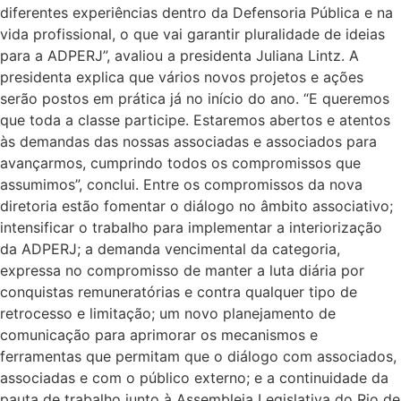
diferentes experiências dentro da Defensoria Pública e na
vida profissional, o que vai garantir pluralidade de ideias
para a ADPERJ”, avaliou a presidenta Juliana Lintz. A
presidenta explica que vários novos projetos e ações
serão postos em prática já no início do ano. “E queremos
que toda a classe participe. Estaremos abertos e atentos
às demandas das nossas associadas e associados para
avançarmos, cumprindo todos os compromissos que
assumimos”, conclui. Entre os compromissos da nova
diretoria estão fomentar o diálogo no âmbito associativo;
intensificar o trabalho para implementar a interiorização
da ADPERJ; a demanda vencimental da categoria,
expressa no compromisso de manter a luta diária por
conquistas remuneratórias e contra qualquer tipo de
retrocesso e limitação; um novo planejamento de
comunicação para aprimorar os mecanismos e
ferramentas que permitam que o diálogo com associados,
associadas e com o público externo; e a continuidade da
pauta de trabalho junto à Assembleia Legislativa do Rio de