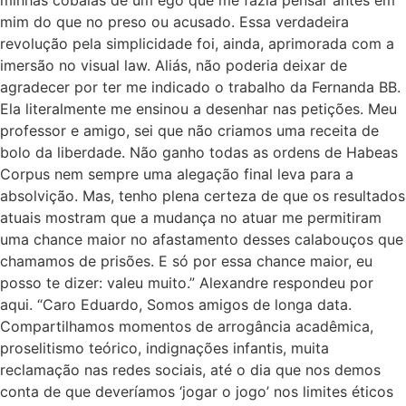
mim do que no preso ou acusado. Essa verdadeira
revolução pela simplicidade foi, ainda, aprimorada com a
imersão no visual law. Aliás, não poderia deixar de
agradecer por ter me indicado o trabalho da Fernanda BB.
Ela literalmente me ensinou a desenhar nas petições. Meu
professor e amigo, sei que não criamos uma receita de
bolo da liberdade. Não ganho todas as ordens de Habeas
Corpus nem sempre uma alegação final leva para a
absolvição. Mas, tenho plena certeza de que os resultados
atuais mostram que a mudança no atuar me permitiram
uma chance maior no afastamento desses calabouços que
chamamos de prisões. E só por essa chance maior, eu
posso te dizer: valeu muito.” Alexandre respondeu por
aqui. “Caro Eduardo, Somos amigos de longa data.
Compartilhamos momentos de arrogância acadêmica,
proselitismo teórico, indignações infantis, muita
reclamação nas redes sociais, até o dia que nos demos
conta de que deveríamos ‘jogar o jogo’ nos limites éticos