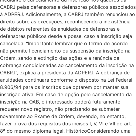
OABRJ pelas defensoras e defensores públicos associados
à ADPERJ. Adicionalmente, a OABRJ também renunciou ao
direito sobre as execuções, reconhecendo a inexistência
de débitos referentes às anuidades de defensoras e
defensores públicos desde a posse, caso a inscrição seja
cancelada. “Importante lembrar que o termo do acordo
não permite licenciamento ou suspensão da inscrição na
Ordem, sendo a extinção das ações e a renúncia da
cobrança condicionadas ao cancelamento da inscrição na
OABRJ”, explica a presidenta da ADPERJ. A cobrança de
anuidades continuará conforme o disposto na Lei Federal
8.906/94 para os inscritos que optarem por manter sua
inscrição ativa. Em caso de opção pelo cancelamento da
inscrição na OAB, o interessado poderá futuramente
requerer novo registro, não precisando se submeter
novamente ao Exame de Ordem, devendo, no entanto,
fazer prova dos requisitos dos incisos I, V, VI e VII do art.
8º do mesmo diploma legal. HistóricoConsiderando uma