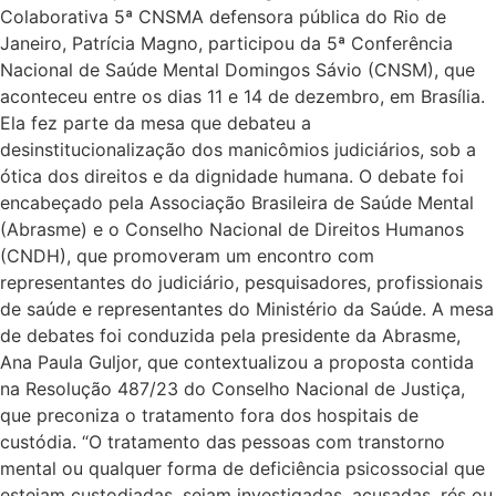
Colaborativa 5ª CNSMA defensora pública do Rio de
Janeiro, Patrícia Magno, participou da 5ª Conferência
Nacional de Saúde Mental Domingos Sávio (CNSM), que
aconteceu entre os dias 11 e 14 de dezembro, em Brasília.
Ela fez parte da mesa que debateu a
desinstitucionalização dos manicômios judiciários, sob a
ótica dos direitos e da dignidade humana. O debate foi
encabeçado pela Associação Brasileira de Saúde Mental
(Abrasme) e o Conselho Nacional de Direitos Humanos
(CNDH), que promoveram um encontro com
representantes do judiciário, pesquisadores, profissionais
de saúde e representantes do Ministério da Saúde. A mesa
de debates foi conduzida pela presidente da Abrasme,
Ana Paula Guljor, que contextualizou a proposta contida
na Resolução 487/23 do Conselho Nacional de Justiça,
que preconiza o tratamento fora dos hospitais de
custódia. “O tratamento das pessoas com transtorno
mental ou qualquer forma de deficiência psicossocial que
estejam custodiadas, sejam investigadas, acusadas, rés ou