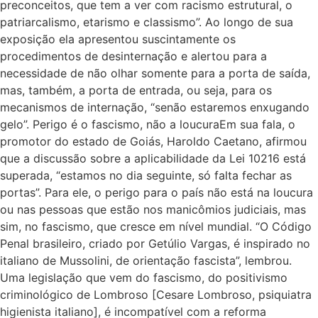
preconceitos, que tem a ver com racismo estrutural, o
patriarcalismo, etarismo e classismo”. Ao longo de sua
exposição ela apresentou suscintamente os
procedimentos de desinternação e alertou para a
necessidade de não olhar somente para a porta de saída,
mas, também, a porta de entrada, ou seja, para os
mecanismos de internação, “senão estaremos enxugando
gelo”. Perigo é o fascismo, não a loucuraEm sua fala, o
promotor do estado de Goiás, Haroldo Caetano, afirmou
que a discussão sobre a aplicabilidade da Lei 10216 está
superada, “estamos no dia seguinte, só falta fechar as
portas”. Para ele, o perigo para o país não está na loucura
ou nas pessoas que estão nos manicômios judiciais, mas
sim, no fascismo, que cresce em nível mundial. “O Código
Penal brasileiro, criado por Getúlio Vargas, é inspirado no
italiano de Mussolini, de orientação fascista”, lembrou.
Uma legislação que vem do fascismo, do positivismo
criminológico de Lombroso [Cesare Lombroso, psiquiatra
higienista italiano], é incompatível com a reforma