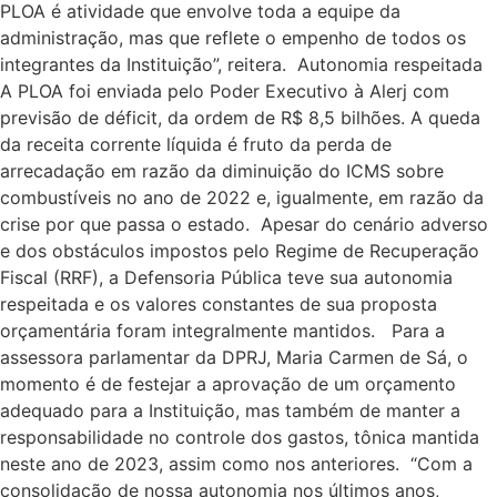
PLOA é atividade que envolve toda a equipe da
administração, mas que reflete o empenho de todos os
integrantes da Instituição”, reitera. Autonomia respeitada
A PLOA foi enviada pelo Poder Executivo à Alerj com
previsão de déficit, da ordem de R$ 8,5 bilhões. A queda
da receita corrente líquida é fruto da perda de
arrecadação em razão da diminuição do ICMS sobre
combustíveis no ano de 2022 e, igualmente, em razão da
crise por que passa o estado. Apesar do cenário adverso
e dos obstáculos impostos pelo Regime de Recuperação
Fiscal (RRF), a Defensoria Pública teve sua autonomia
respeitada e os valores constantes de sua proposta
orçamentária foram integralmente mantidos. Para a
assessora parlamentar da DPRJ, Maria Carmen de Sá, o
momento é de festejar a aprovação de um orçamento
adequado para a Instituição, mas também de manter a
responsabilidade no controle dos gastos, tônica mantida
neste ano de 2023, assim como nos anteriores. “Com a
consolidação de nossa autonomia nos últimos anos,