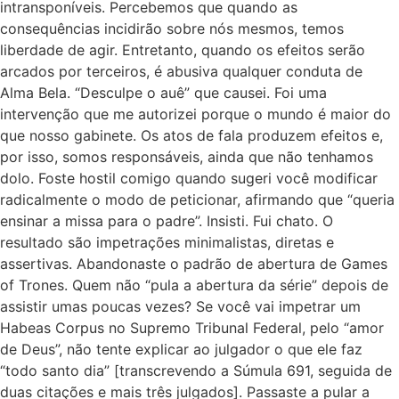
intransponíveis. Percebemos que quando as
consequências incidirão sobre nós mesmos, temos
liberdade de agir. Entretanto, quando os efeitos serão
arcados por terceiros, é abusiva qualquer conduta de
Alma Bela. “Desculpe o auê” que causei. Foi uma
intervenção que me autorizei porque o mundo é maior do
que nosso gabinete. Os atos de fala produzem efeitos e,
por isso, somos responsáveis, ainda que não tenhamos
dolo. Foste hostil comigo quando sugeri você modificar
radicalmente o modo de peticionar, afirmando que “queria
ensinar a missa para o padre”. Insisti. Fui chato. O
resultado são impetrações minimalistas, diretas e
assertivas. Abandonaste o padrão de abertura de Games
of Trones. Quem não “pula a abertura da série” depois de
assistir umas poucas vezes? Se você vai impetrar um
Habeas Corpus no Supremo Tribunal Federal, pelo “amor
de Deus”, não tente explicar ao julgador o que ele faz
“todo santo dia” [transcrevendo a Súmula 691, seguida de
duas citações e mais três julgados]. Passaste a pular a