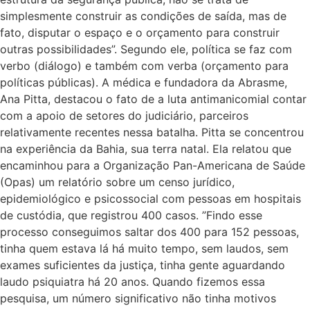
simplesmente construir as condições de saída, mas de
fato, disputar o espaço e o orçamento para construir
outras possibilidades”. Segundo ele, política se faz com
verbo (diálogo) e também com verba (orçamento para
políticas públicas). A médica e fundadora da Abrasme,
Ana Pitta, destacou o fato de a luta antimanicomial contar
com a apoio de setores do judiciário, parceiros
relativamente recentes nessa batalha. Pitta se concentrou
na experiência da Bahia, sua terra natal. Ela relatou que
encaminhou para a Organização Pan-Americana de Saúde
(Opas) um relatório sobre um censo jurídico,
epidemiológico e psicossocial com pessoas em hospitais
de custódia, que registrou 400 casos. ”Findo esse
processo conseguimos saltar dos 400 para 152 pessoas,
tinha quem estava lá há muito tempo, sem laudos, sem
exames suficientes da justiça, tinha gente aguardando
laudo psiquiatra há 20 anos. Quando fizemos essa
pesquisa, um número significativo não tinha motivos