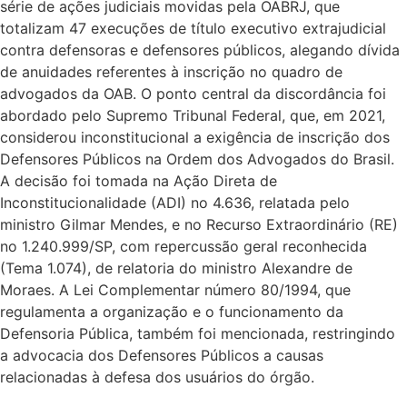
série de ações judiciais movidas pela OABRJ, que
totalizam 47 execuções de título executivo extrajudicial
contra defensoras e defensores públicos, alegando dívida
de anuidades referentes à inscrição no quadro de
advogados da OAB. O ponto central da discordância foi
abordado pelo Supremo Tribunal Federal, que, em 2021,
considerou inconstitucional a exigência de inscrição dos
Defensores Públicos na Ordem dos Advogados do Brasil.
A decisão foi tomada na Ação Direta de
Inconstitucionalidade (ADI) no 4.636, relatada pelo
ministro Gilmar Mendes, e no Recurso Extraordinário (RE)
no 1.240.999/SP, com repercussão geral reconhecida
(Tema 1.074), de relatoria do ministro Alexandre de
Moraes. A Lei Complementar número 80/1994, que
regulamenta a organização e o funcionamento da
Defensoria Pública, também foi mencionada, restringindo
a advocacia dos Defensores Públicos a causas
relacionadas à defesa dos usuários do órgão.