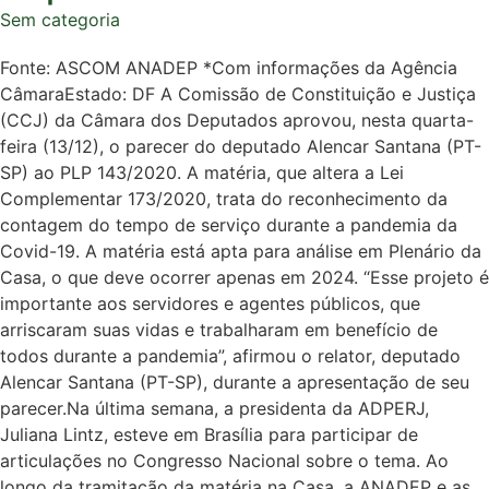
Sem categoria
Fonte: ASCOM ANADEP *Com informações da Agência
CâmaraEstado: DF A Comissão de Constituição e Justiça
(CCJ) da Câmara dos Deputados aprovou, nesta quarta-
feira (13/12), o parecer do deputado Alencar Santana (PT-
SP) ao PLP 143/2020. A matéria, que altera a Lei
Complementar 173/2020, trata do reconhecimento da
contagem do tempo de serviço durante a pandemia da
Covid-19. A matéria está apta para análise em Plenário da
Casa, o que deve ocorrer apenas em 2024. “Esse projeto é
importante aos servidores e agentes públicos, que
arriscaram suas vidas e trabalharam em benefício de
todos durante a pandemia”, afirmou o relator, deputado
Alencar Santana (PT-SP), durante a apresentação de seu
parecer.Na última semana, a presidenta da ADPERJ,
Juliana Lintz, esteve em Brasília para participar de
articulações no Congresso Nacional sobre o tema. Ao
longo da tramitação da matéria na Casa, a ANADEP e as