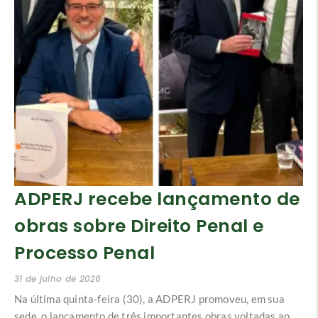
ADPERJ recebe lançamento de
obras sobre Direito Penal e
Processo Penal
31 de julho de 2026
Na última quinta-feira (30), a ADPERJ promoveu, em sua
sede, o lançamento de três importantes obras voltadas ao