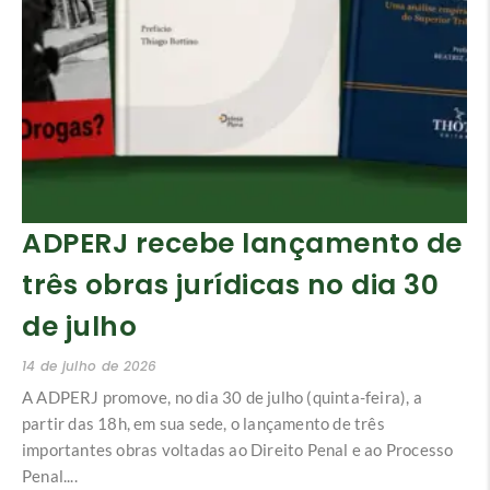
ADPERJ recebe lançamento de
três obras jurídicas no dia 30
de julho
14 de julho de 2026
A ADPERJ promove, no dia 30 de julho (quinta-feira), a
partir das 18h, em sua sede, o lançamento de três
importantes obras voltadas ao Direito Penal e ao Processo
Penal....