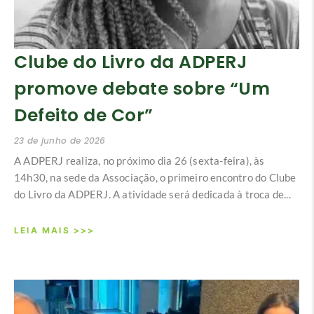
Clube do Livro da ADPERJ
promove debate sobre “Um
Defeito de Cor”
23 de junho de 2026
A ADPERJ realiza, no próximo dia 26 (sexta-feira), às
14h30, na sede da Associação, o primeiro encontro do Clube
do Livro da ADPERJ. A atividade será dedicada à troca de...
LEIA MAIS >>>