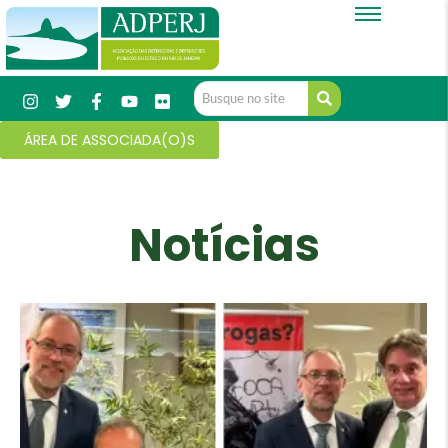
ÁREA DE ASSOCIADA(O)S
Notícias