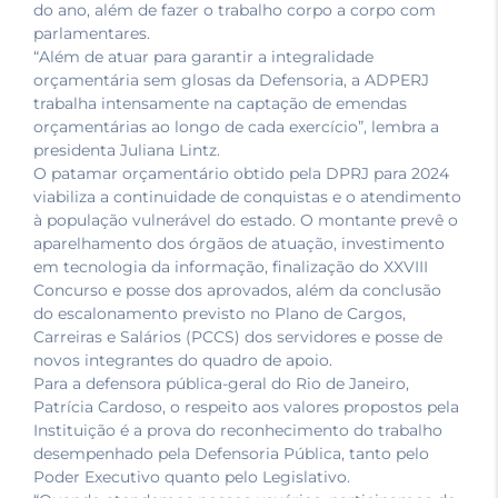
do ano, além de fazer o trabalho corpo a corpo com
parlamentares.
“Além de atuar para garantir a integralidade
orçamentária sem glosas da Defensoria, a ADPERJ
trabalha intensamente na captação de emendas
orçamentárias ao longo de cada exercício”, lembra a
presidenta Juliana Lintz.
O patamar orçamentário obtido pela DPRJ para 2024
viabiliza a continuidade de conquistas e o atendimento
à população vulnerável do estado. O montante prevê o
aparelhamento dos órgãos de atuação, investimento
em tecnologia da informação, finalização do XXVIII
Concurso e posse dos aprovados, além da conclusão
do escalonamento previsto no Plano de Cargos,
Carreiras e Salários (PCCS) dos servidores e posse de
novos integrantes do quadro de apoio.
Para a defensora pública-geral do Rio de Janeiro,
Patrícia Cardoso, o respeito aos valores propostos pela
Instituição é a prova do reconhecimento do trabalho
desempenhado pela Defensoria Pública, tanto pelo
Poder Executivo quanto pelo Legislativo.