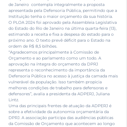
de Janeiro contempla integralmente a proposta
apresentada pela Defensoria Pública, permitindo que a
Instituição tenha o maior orçamento da sua história.
O PLOA 2024 foi aprovado pela Assembleia Legislativa
do Estado do Rio de Janeiro na última quarta-feira (13),
estimando a receita e fixa a despesa do estado para o
próximo ano. O texto prevê déficit para o Estado na
ordem de R$ 8,5 bilhões.
“Agradecemos principalmente à Comissão de
Orçamento e ao parlamento como um todo. A
aprovação na íntegra do orçamento da DPRJ
representa o reconhecimento da importância da
Defensoria Pública no acesso à justiça da camada mais
vulnerável da população. Isso também propicia
melhores condições de trabalho para defensoras e
defensores”, avalia a presidenta da ADPERJ, Juliana
Lintz.
Uma das principais frentes de atuação da ADPERJ é
sobre a efetividade da autonomia orçamentária da
DPRJ. A associação participa das audiências públicas
da Comissão de Orçamento que acontecem ao longo