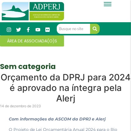
ÁREA DE ASSOCIADA(O)S
Sem categoria
Orçamento da DPRJ para 2024
é aprovado na íntegra pela
Alerj
14 de dezembro de 2023
Com informações da ASCOM da DPRJ e Alerj
O Projeto de Lei Orçamentária Anual 2024 para o Rio