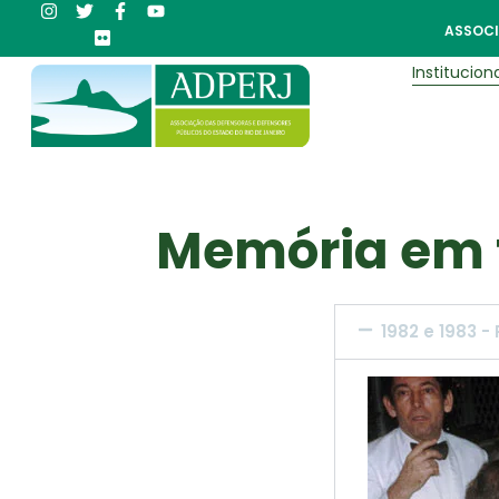
ASSOCI
Instituciona
Memória em 
1982 e 1983 