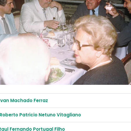
- Ivan Machado Ferraz
 Roberto Patricio Netuno Vitagliano
 Raul Fernando Portugal Filho