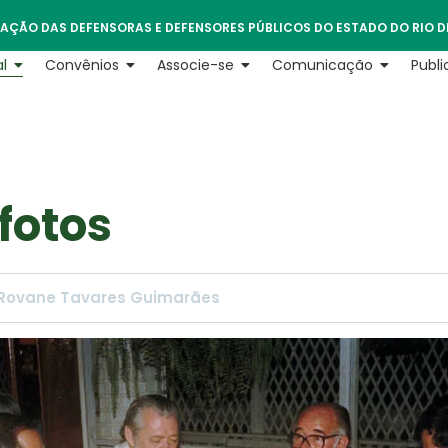
AÇÃO DAS DEFENSORAS E DEFENSORES PÚBLICOS DO ESTADO DO RIO D
l
Convênios
Associe-se
Comunicação
Publ
fotos
- Rovane Tavares Guimarães