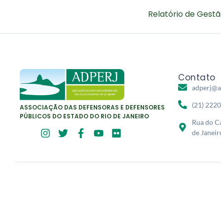
Relatório de Gestã
Contato
adperj@a
(21) 222
ASSOCIAÇÃO DAS DEFENSORAS E DEFENSORES
PÚBLICOS DO ESTADO DO RIO DE JANEIRO
Rua do Ca
de Janeir