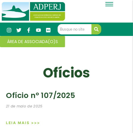
ÁREA DE ASSOCIADA(O)S
Ofícios
Ofício nº 107/2025
21 de maio de 2025
LEIA MAIS >>>