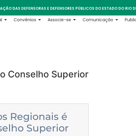
AÇÃO DAS DEFENSORAS E DEFENSORES PÚBLICOS DO ESTADO DO RIO D
l
Convênios
Associe-se
Comunicação
Publ
do Conselho Superior
os Regionais é
elho Superior