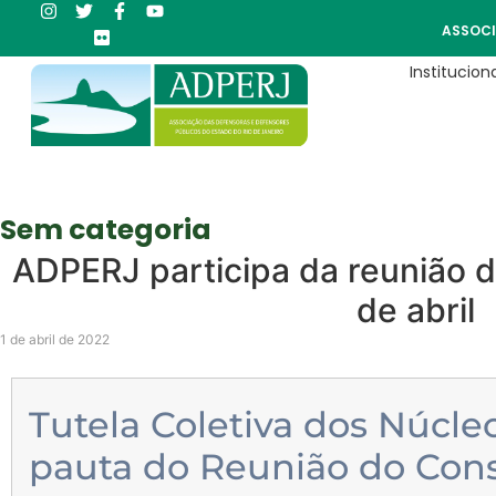
ASSOCI
Instituciona
Sem categoria
ADPERJ participa da reunião 
de abril
1 de abril de 2022
Tutela Coletiva dos Núcle
pauta do Reunião do Cons