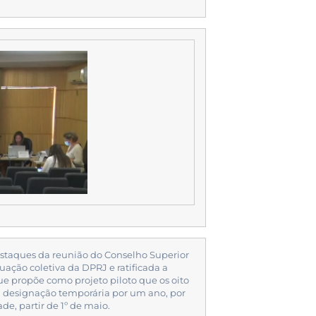
destaques da reunião do Conselho Superior
uação coletiva da DPRJ e ratificada a
ue propõe como projeto piloto que os oito
ra designação temporária por um ano, por
de, partir de 1º de maio.