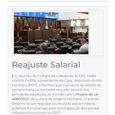
Reajuste Salarial
Em reunião do Colégio de Líderes da ALERJ, nesta
manhã (14/09), o presidente da Casa, deputado André
Ceciliano (PDT), informou que o governo do estado se
comprometeu a conceder reajuste salarial aos
servidores estaduais, de acordo com o
Projeto de Lei
4680/2021
, de autoria do próprio Ceciliano. O acordo
determina um reajuste acumulado aos servidores
públicos fluminenses para recomposição das perdas
inflacionárias a partir de 2017.