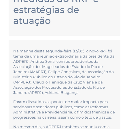
estratégias de
atuação
Na manhã desta segunda-feira (13/09), o novo RRF foi
tema de uma reunião extraordinária da presidenta da
ADPERJ, Andréa Sena, com os presidentes da
Associação dos Magistrados do Estado do Rio de
Janeiro (AMAERJ), Felipe Gonçalves, da Associação do
Ministério Público do Estado do Rio de Janeiro
(AMPERJ), Cláudio Henrique da Cruz Viana e da
Associação dos Procuradores do Estado do Rio de
Janeiro (APERJ), Adriana Bragança.
Foram discutidos os pontos de maior impacto para
servidoras e servidores públicos, como as Reformas
Administrativa e Previdenciária, o fim dos triênios e de
progressões na carreira, assim como o teto de gastos.
No mesmo dia, a ADPERJ também se reuniu com a