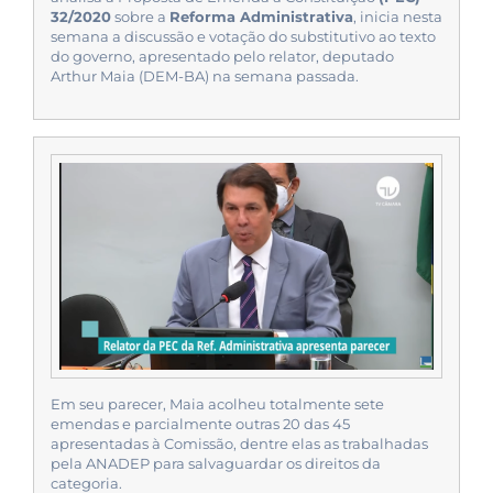
32/2020
sobre a
Reforma Administrativa
, inicia nesta
semana a discussão e votação do substitutivo ao texto
do governo, apresentado pelo relator, deputado
Arthur Maia (DEM-BA) na semana passada.
Em seu parecer, Maia acolheu totalmente sete
emendas e parcialmente outras 20 das 45
apresentadas à Comissão, dentre elas as trabalhadas
pela ANADEP para salvaguardar os direitos da
categoria.