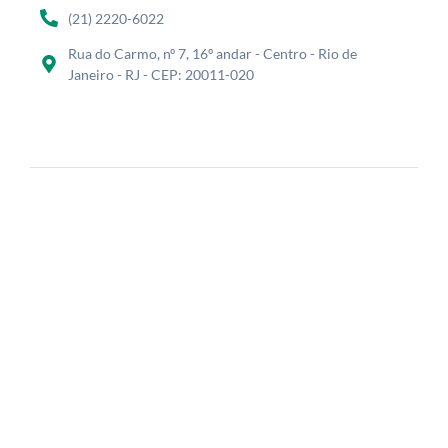
(21) 2220-6022
Rua do Carmo, nº 7, 16º andar - Centro - Rio de
Janeiro - RJ - CEP: 20011-020