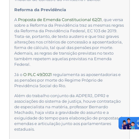
Reforma da Previdência
A
Proposta de Emenda Constitucional 62/21
, que versa
sobre a Reforma da Previdência traz as mesmas regras
da Reforma da Previdência Federal, EC 103 de 2019.
Trata-se, portanto, de texto austero e que traz graves
alterações nos critérios de concessão a aposentadoria,
forma de cálculo, tal qual das pensões por morte.
Ademais, as regras de transição previstas no texto
também repetem aquelas previstas na Emenda
Federal.
Já o
O PLC 49/2021
regulamenta as aposentadorias e
as pensões por morte do Regime Próprio de
Previdência Social do Rio.
Além do trabalho conjunto da ADPERJ, DPRJ e
associações do sistema de justiça, houve contratação
de especialista na matéria, professor Bernardo
Machado, haja vista a gravidade do assunto e a
exiguidade do tempo para elaboração de propostas de
emendas e articulação junto aos parlamentares
estaduais.