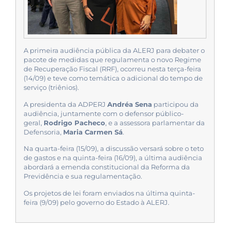
A primeira audiência pública da ALERJ para debater o
pacote de medidas que regulamenta o novo Regime
de Recuperação Fiscal (RRF), ocorreu nesta terça-feira
(14/09) e teve como temática o adicional do tempo de
serviço (triênios).
A presidenta da ADPERJ
Andréa Sena
participou da
audiência, juntamente com o defensor público-
geral,
Rodrigo Pacheco
, e a assessora parlamentar da
Defensoria,
Maria Carmen Sá
.
Na quarta-feira (15/09), a discussão versará sobre o teto
de gastos e na quinta-feira (16/09), a última audiência
abordará a emenda constitucional da Reforma da
Previdência e sua regulamentação.
Os projetos de lei foram enviados na última quinta-
feira (9/09) pelo governo do Estado à ALERJ.