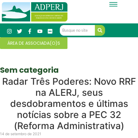
ÁREA DE ASSOCIADA(O)S
Sem categoria
Radar Três Poderes: Novo RRF
na ALERJ, seus
desdobramentos e últimas
notícias sobre a PEC 32
(Reforma Administrativa)
14 de setembro de 2021