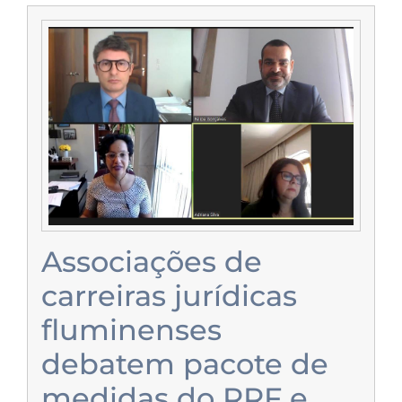
Associações de
carreiras jurídicas
fluminenses
debatem pacote de
medidas do RRF e