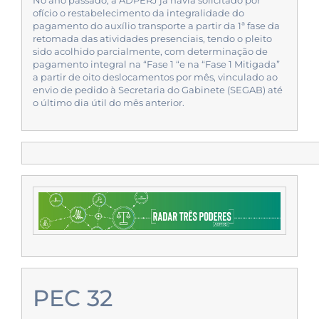
No ano passado, a ADPERJ já havia solicitado por
ofício o restabelecimento da integralidade do
pagamento do auxílio transporte a partir da 1ª fase da
retomada das atividades presenciais, tendo o pleito
sido acolhido parcialmente, com determinação de
pagamento integral na “Fase 1 “e na “Fase 1 Mitigada”
a partir de oito deslocamentos por mês, vinculado ao
envio de pedido à Secretaria do Gabinete (SEGAB) até
o último dia útil do mês anterior.
PEC 32