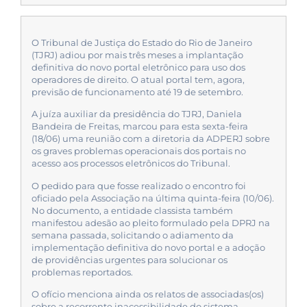
O Tribunal de Justiça do Estado do Rio de Janeiro
(TJRJ) adiou por mais três meses a implantação
definitiva do novo portal eletrônico para uso dos
operadores de direito. O atual portal tem, agora,
previsão de funcionamento até 19 de setembro.
A juíza auxiliar da presidência do TJRJ, Daniela
Bandeira de Freitas, marcou para esta sexta-feira
(18/06) uma reunião com a diretoria da ADPERJ sobre
os graves problemas operacionais dos portais no
acesso aos processos eletrônicos do Tribunal.
O pedido para que fosse realizado o encontro foi
oficiado pela Associação na última quinta-feira (10/06).
No documento, a entidade classista também
manifestou adesão ao pleito formulado pela DPRJ na
semana passada, solicitando o adiamento da
implementação definitiva do novo portal e a adoção
de providências urgentes para solucionar os
problemas reportados.
O ofício menciona ainda os relatos de associadas(os)
sobre a recorrente inacessibilidade do sistema,