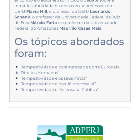
encontro e o autor então iniciou o debate sobre a
temática abordada na obra com: a professora da
UERJ
Flávia Hill
, o professor da UERJ
Leonardo
Schenk
, o professor da Universidade Federal de Juiz
de Fora
Márcio Faria
e o professor da Universidade
Federal do Amazonas
Maurílio Casas Maia
.
Os tópicos abordados
foram:
“Tempestividade e parâmetros da Corte Europeia
de Direitos Humanos”
“Tempestividade e os seus mitos”
“Tempestividade e boa-fé processual”
“Tempestividade e Defensoria Pública”