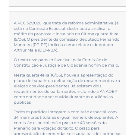
A PEC 32/2020, que trata da reforma administrativa, já
está na Comissão Especial, destinada a analisar o
mérito da proposta e instalada na última quarta-feira
(9/06). O presidente da comissão, deputado Fernando
Monteiro (PP-PE) indicou como relator o deputado
Arthur Maia (DEM-BA).
O texto teve parecer favorável pela Comissão de
Constituição e Justiça e de Cidadania no fim de maio.
Nesta quarta-feira(16/06), houve a apresentação do
plano de trabalho, a deliberação de requerimentos e a
eleição dos vice-presidentes. Já existem dois
requerimentos de parlamentes incluindo a ANADEP
como entidade a ser ouvida durante as audiências
públicas.
Todos os partidos integram a comissão especial, com
34 membros titulares e igual número de suplentes. A
comissão especial terá o prazo de 40 sessões do
Plenário para votação do texto. O prazo para
apresentação de emendas se esgota nas dez primeiras