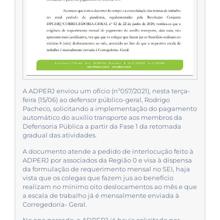
A ADPERJ enviou um ofício (nº057/2021), nesta terça-
feira (15/06) ao defensor público-geral, Rodrigo
Pacheco, solicitando a implementação do pagamento
automático do auxílio transporte aos membros da
Defensoria Pública a partir da Fase 1 da retomada
gradual das atividades.
A documento atende a pedido de interlocução feito à
ADPERJ por associados da Região 0 e visa à dispensa
da formulação de requerimento mensal no SEI, haja
vista que os colegas que fazem jus ao benefício
realizam no mínimo oito deslocamentos ao mês e que
a escala de trabalho já é mensalmente enviada à
Corregedoria- Geral.