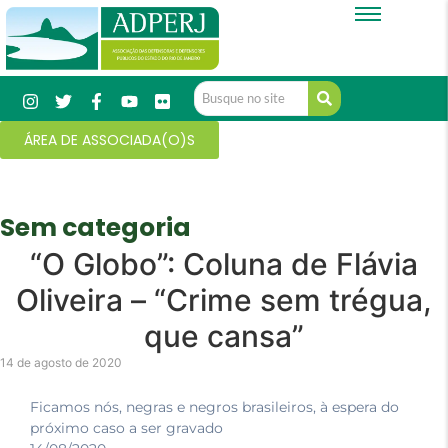
ÁREA DE ASSOCIADA(O)S
Sem categoria
“O Globo”: Coluna de Flávia
Oliveira – “Crime sem trégua,
que cansa”
14 de agosto de 2020
Ficamos nós, negras e negros brasileiros, à espera do
próximo caso a ser gravado