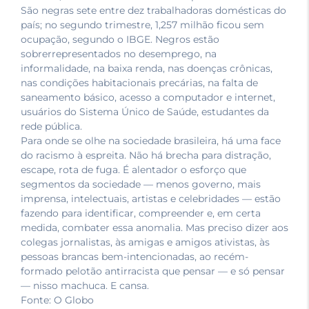
São negras sete entre dez trabalhadoras domésticas do
país; no segundo trimestre, 1,257 milhão ficou sem
ocupação, segundo o IBGE. Negros estão
sobrerrepresentados no desemprego, na
informalidade, na baixa renda, nas doenças crônicas,
nas condições habitacionais precárias, na falta de
saneamento básico, acesso a computador e internet,
usuários do Sistema Único de Saúde, estudantes da
rede pública.
Para onde se olhe na sociedade brasileira, há uma face
do racismo à espreita. Não há brecha para distração,
escape, rota de fuga. É alentador o esforço que
segmentos da sociedade — menos governo, mais
imprensa, intelectuais, artistas e celebridades — estão
fazendo para identificar, compreender e, em certa
medida, combater essa anomalia. Mas preciso dizer aos
colegas jornalistas, às amigas e amigos ativistas, às
pessoas brancas bem-intencionadas, ao recém-
formado pelotão antirracista que pensar — e só pensar
— nisso machuca. E cansa.
Fonte: O Globo