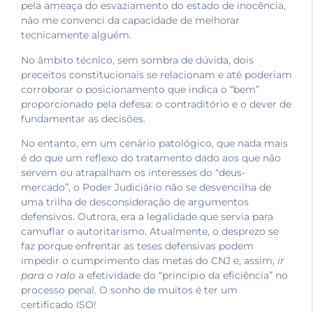
pela ameaça do esvaziamento do estado de inocência,
não me convenci da capacidade de melhorar
tecnicamente alguém.
No âmbito técnico, sem sombra de dúvida, dois
preceitos constitucionais se relacionam e até poderiam
corroborar o posicionamento que indica o “bem”
proporcionado pela defesa: o contraditório e o dever de
fundamentar as decisões.
No entanto, em um cenário patológico, que nada mais
é do que um reflexo do tratamento dado aos que não
servem ou atrapalham os interesses do “deus-
mercado”, o Poder Judiciário não se desvencilha de
uma trilha de desconsideração de argumentos
defensivos. Outrora, era a legalidade que servia para
camuflar o autoritarismo. Atualmente, o desprezo se
faz porque enfrentar as teses defensivas podem
impedir o cumprimento das metas do CNJ e, assim,
ir
para o ralo
a efetividade do “princípio da eficiência” no
processo penal. O sonho de muitos é ter um
certificado ISO!