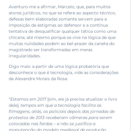
Aventuro-me a afirmar, Marcelo, que, para muitos
atores jurídicos, no que se refere ao aspecto técnico,
defesas bem elaboradas somente servem para a
imposição de estigmas ao defensor e a contínua
tentativa de desqualificar qualquer tática como uma
chicana, até mesmo porque se vive na lógica de que
muitas nulidades podem ao bel-prazer da caneta do
magistrado ser transformadas em meras
irregularidades.
Digo mais: a partir de uma lógica probatória que
desconhece o que é tecnologia, vide as considerações
de Alexandre Morais da Rosa:
“
Estamos em 2017
[sim, ele já precisa atualizar o livro
dele]
, tempos em que a tecnologia facilita as
filmagens, aliás, os policiais depois das jornadas de
protestos de 2013 receberam câmeras para serem
colocadas nas fardas – e não se justifica a
manutenção do modelo medieval de produção