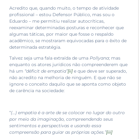
Acredito que, quando muito, o tempo de atividade
profissional – estou Defensor Público, mas sou o
Eduardo – me permitiu realizar autocríticas,
reexaminar determinadas posturas e reconhecer que
algumas táticas, por maior que fosse o respaldo
acadêmico, se mostraram equivocadas para o êxito de
determinada estratégia.
Talvez seja uma fala extraída de uma
Pollyana
; mas
enquanto os atores jurídicos não compreenderem que
há um
“déficit de empatia”
[ii]
e que deve ser superado,
não acredito na melhoria de ninguém. E que não se
ignore o conceito daquilo que se aponta como objeto
de carência na sociedade:
“
(…) empatia é a arte de se colocar no lugar do outro
por meio da imaginação, compreendendo seus
sentimentos e perspectivas e usando essa
compreensão para guiar as próprias ações.”
[iii]