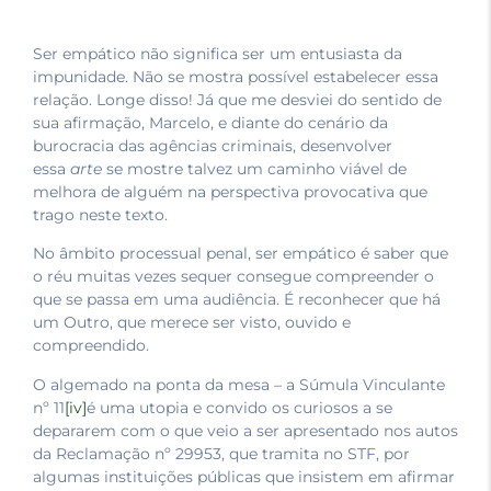
Ser empático não significa ser um entusiasta da
impunidade. Não se mostra possível estabelecer essa
relação. Longe disso! Já que me desviei do sentido de
sua afirmação, Marcelo, e diante do cenário da
burocracia das agências criminais, desenvolver
essa
arte
se mostre talvez um caminho viável de
melhora de alguém na perspectiva provocativa que
trago neste texto.
No âmbito processual penal, ser empático é saber que
o réu muitas vezes sequer consegue compreender o
que se passa em uma audiência. É reconhecer que há
um Outro, que merece ser visto, ouvido e
compreendido.
O algemado na ponta da mesa – a Súmula Vinculante
nº 11
[iv]
é uma utopia e convido os curiosos a se
depararem com o que veio a ser apresentado nos autos
da Reclamação nº 29953, que tramita no STF, por
algumas instituições públicas que insistem em afirmar