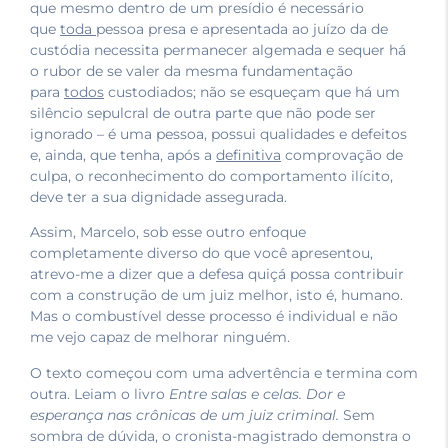
que mesmo dentro de um presídio é necessário
que
toda
pessoa presa e apresentada ao juízo da de
custódia necessita permanecer algemada e sequer há
o rubor de se valer da mesma fundamentação
para
todos
custodiados; não se esqueçam que há um
silêncio sepulcral de outra parte que não pode ser
ignorado – é uma pessoa, possui qualidades e defeitos
e, ainda, que tenha, após a
definitiva
comprovação de
culpa, o reconhecimento do comportamento ilícito,
deve ter a sua dignidade assegurada.
Assim, Marcelo, sob esse outro enfoque
completamente diverso do que você apresentou,
atrevo-me a dizer que a defesa quiçá possa contribuir
com a construção de um juiz melhor, isto é, humano.
Mas o combustível desse processo é individual e não
me vejo capaz de melhorar ninguém.
O texto começou com uma advertência e termina com
outra. Leiam o livro
Entre salas e celas. Dor e
esperança nas crônicas de um juiz criminal.
Sem
sombra de dúvida, o cronista-magistrado demonstra o