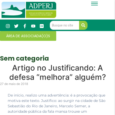
ÁREA DE ASSOCIADA(O)S
Sem categoria
Artigo no Justificando: A
defesa “melhora” alguém?
27 de maio de 2018
De início, realizo uma advertência: é a provocação que
motiva este texto. Justifico: ao surgir na cidade de São
Sebastião do Rio de Janeiro, Marcelo Semer, a
autoridade pública da fala mansa trouxe um