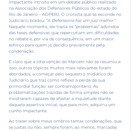
impactante introito em um debate público realizado
na Associação dos Defensores Públicos do estado do
Rio de Janeiro – ADPERJ. O cronista que se esconde no
Judiciário bradou: “
A Defensoria faz um juiz melhor”
.
Naquele momento, ele trazia os “problemas” advindos
das teses defensivas que repercutiam em dificuldades
no rebate e, por via de consequência, em um maior
esforço para quem já decidiu previamente pela
condenação.
É claro que a intervenção do Marcelo não se resumiu a
isso, outros tópicos muitos mais relevantes foram
abordados, a começar pelo sequestro midiático do
Judiciário que traz como reflexo a perda da sua
primordial função: ser contramajoritário. As
problematizações trazidas de forma simples não se
mostraram capazes de afastar a inquietude diante
daquela assertiva inicial, que para mim, adquiriu um
cunho impactante.
Ao trazer sobre meus ombros tantas condenações, que,
se justas ou não, sempre foram, ao menos, marcadas