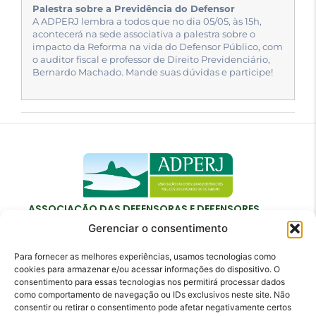
Palestra sobre a Previdência do Defensor
A ADPERJ lembra a todos que no dia 05/05, às 15h,
acontecerá na sede associativa a palestra sobre o
impacto da Reforma na vida do Defensor Público, com
o auditor fiscal e professor de Direito Previdenciário,
Bernardo Machado. Mande suas dúvidas e participe!
ASSOCIAÇÃO DAS DEFENSORAS E DEFENSORES
PÚBLICOS DO ESTADO DO RIO DE JANEIRO
Gerenciar o consentimento
Para fornecer as melhores experiências, usamos tecnologias como
cookies para armazenar e/ou acessar informações do dispositivo. O
consentimento para essas tecnologias nos permitirá processar dados
como comportamento de navegação ou IDs exclusivos neste site. Não
Contato
consentir ou retirar o consentimento pode afetar negativamente certos