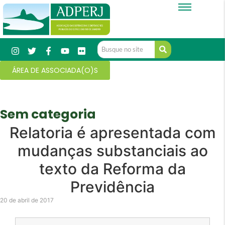
ÁREA DE ASSOCIADA(O)S
Sem categoria
Relatoria é apresentada com
mudanças substanciais ao
texto da Reforma da
Previdência
20 de abril de 2017