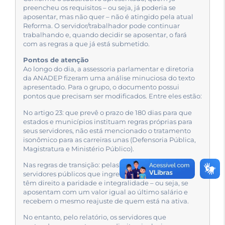
preencheu os requisitos – ou seja, já poderia se
aposentar, mas não quer – não é atingido pela atual
Reforma. O servidor/trabalhador pode continuar
trabalhando e, quando decidir se aposentar, o fará
com as regras a que já está submetido.
Pontos de atenção
Ao longo do dia, a assessoria parlamentar e diretoria
da ANADEP fizeram uma análise minuciosa do texto
apresentado. Para o grupo, o documento possui
pontos que precisam ser modificados. Entre eles estão:
No artigo 23: que prevê o prazo de 180 dias para que
estados e municípios instituam regras próprias para
seus servidores, não está mencionado o tratamento
isonômico para as carreiras unas (Defensoria Pública,
Magistratura e Ministério Público).
Nas regras de transição: pelas regras atuais, os
servidores públicos que ingressaram antes de 2003
têm direito a paridade e integralidade – ou seja, se
aposentam com um valor igual ao último salário e
recebem o mesmo reajuste de quem está na ativa.
No entanto, pelo relatório, os servidores que