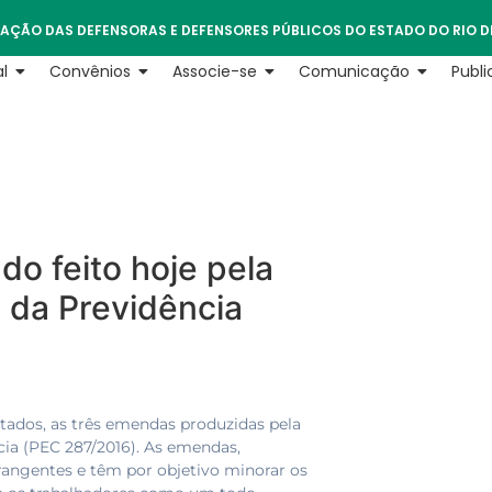
AÇÃO DAS DEFENSORAS E DEFENSORES PÚBLICOS DO ESTADO DO RIO D
l
Convênios
Associe-se
Comunicação
Publ
o feito hoje pela
da Previdência
tados, as três emendas produzidas pela
cia (PEC 287/2016). As emendas,
rangentes e têm por objetivo minorar os