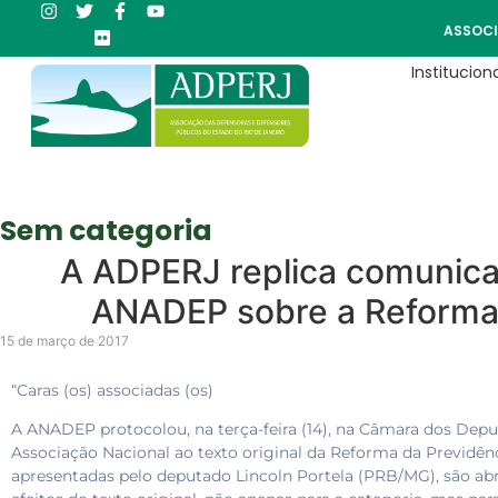
ASSOCI
Instituciona
Sem categoria
A ADPERJ replica comunicad
ANADEP sobre a Reforma 
15 de março de 2017
“Caras (os) associadas (os)
A ANADEP protocolou, na terça-feira (14), na Câmara dos Depu
Associação Nacional ao texto original da Reforma da Previdên
apresentadas pelo deputado Lincoln Portela (PRB/MG), são ab