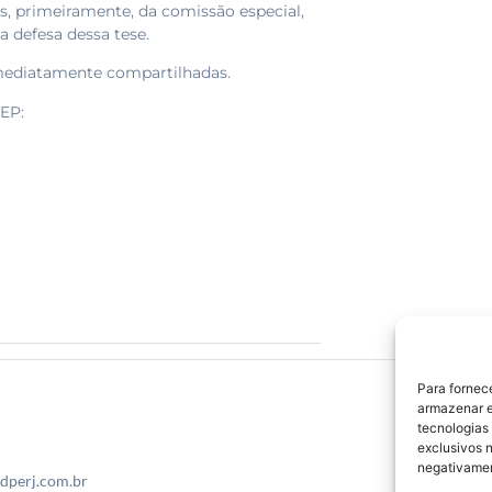
, primeiramente, da comissão especial,
 defesa dessa tese.
mediatamente compartilhadas.
EP:
Para fornec
armazenar e
tecnologias
exclusivos n
negativamen
dperj.com.br