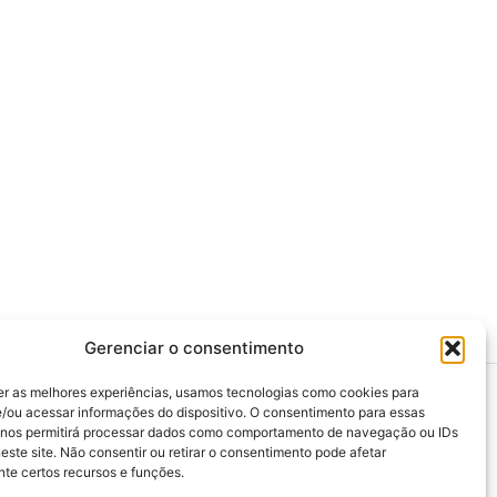
Gerenciar o consentimento
er as melhores experiências, usamos tecnologias como cookies para
/ou acessar informações do dispositivo. O consentimento para essas
 nos permitirá processar dados como comportamento de navegação ou IDs
este site. Não consentir ou retirar o consentimento pode afetar
>>> Associação Nacional das Defensoras e
te certos recursos e funções.
Defensores Públicos (ANADEP)