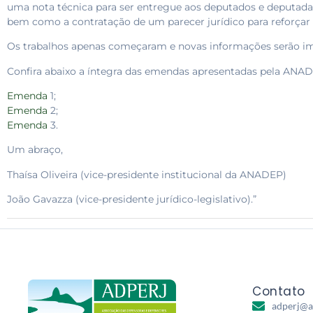
uma nota técnica para ser entregue aos deputados e deputadas
bem como a contratação de um parecer jurídico para reforçar a
Os trabalhos apenas começaram e novas informações serão i
Confira abaixo a íntegra das emendas apresentadas pela ANAD
Emenda
1;
Emenda
2;
Emenda
3.
Um abraço,
Thaísa Oliveira (vice-presidente institucional da ANADEP)
João Gavazza (vice-presidente jurídico-legislativo).”
Contato
adperj@a