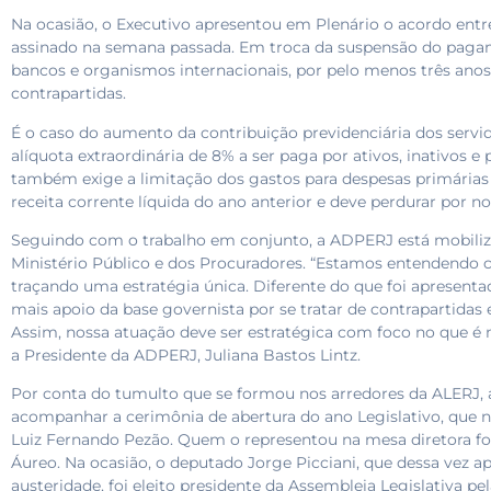
Na ocasião, o Executivo apresentou em Plenário o acordo entr
assinado na semana passada. Em troca da suspensão do pagam
bancos e organismos internacionais, por pelo menos três anos
contrapartidas.
É o caso do aumento da contribuição previdenciária dos servido
alíquota extraordinária de 8% a ser paga por ativos, inativos 
também exige a limitação dos gastos para despesas primárias
receita corrente líquida do ano anterior e deve perdurar por n
Seguindo com o trabalho em conjunto, a ADPERJ está mobiliz
Ministério Público e dos Procuradores. “Estamos entendendo 
traçando uma estratégia única. Diferente do que foi apresent
mais apoio da base governista por se tratar de contrapartidas 
Assim, nossa atuação deve ser estratégica com foco no que é 
a Presidente da ADPERJ, Juliana Bastos Lintz.
Por conta do tumulto que se formou nos arredores da ALERJ, 
acompanhar a cerimônia de abertura do ano Legislativo, que n
Luiz Fernando Pezão. Quem o representou na mesa diretora foi o
Áureo. Na ocasião, o deputado Jorge Picciani, que dessa vez 
austeridade, foi eleito presidente da Assembleia Legislativa pe