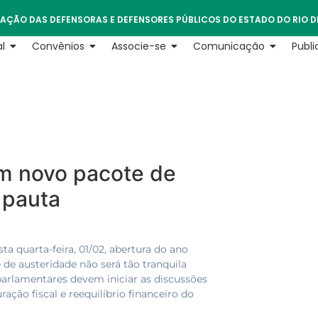
AÇÃO DAS DEFENSORAS E DEFENSORES PÚBLICOS DO ESTADO DO RIO D
l
Convênios
Associe-se
Comunicação
Publ
om novo pacote de
 pauta
 quarta-feira, 01/02, abertura do ano
 de austeridade não será tão tranquila
parlamentares devem iniciar as discussões
ão fiscal e reequilíbrio financeiro do