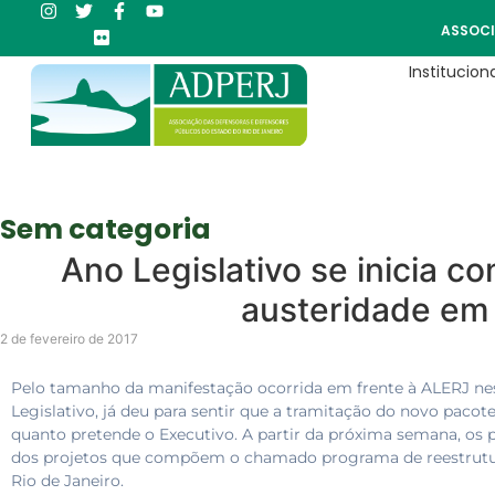
ASSOCI
Instituciona
Sem categoria
Ano Legislativo se inicia c
austeridade em
2 de fevereiro de 2017
Pelo tamanho da manifestação ocorrida em frente à ALERJ nesta
Legislativo, já deu para sentir que a tramitação do novo pacote
quanto pretende o Executivo. A partir da próxima semana, os 
dos projetos que compõem o chamado programa de reestruturaç
Rio de Janeiro.