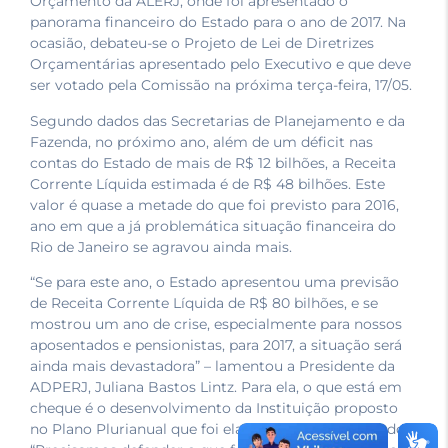
Orçamento da ALERJ, onde foi apresentado o
panorama financeiro do Estado para o ano de 2017. Na
ocasião, debateu-se o Projeto de Lei de Diretrizes
Orçamentárias apresentado pelo Executivo e que deve
ser votado pela Comissão na próxima terça-feira, 17/05.
Segundo dados das Secretarias de Planejamento e da
Fazenda, no próximo ano, além de um déficit nas
contas do Estado de mais de R$ 12 bilhões, a Receita
Corrente Líquida estimada é de R$ 48 bilhões. Este
valor é quase a metade do que foi previsto para 2016,
ano em que a já problemática situação financeira do
Rio de Janeiro se agravou ainda mais.
“Se para este ano, o Estado apresentou uma previsão
de Receita Corrente Líquida de R$ 80 bilhões, e se
mostrou um ano de crise, especialmente para nossos
aposentados e pensionistas, para 2017, a situação será
ainda mais devastadora” – lamentou a Presidente da
ADPERJ, Juliana Bastos Lintz. Para ela, o que está em
cheque é o desenvolvimento da Instituição proposto
no Plano Plurianual que foi elaborado no ano passado.