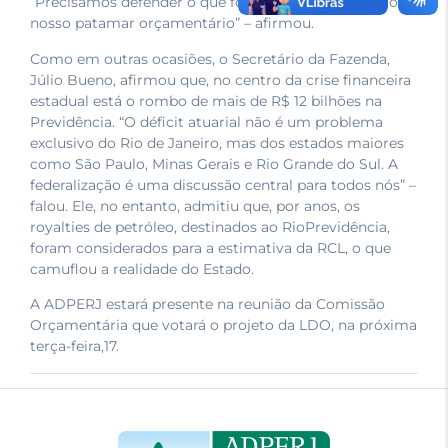
“Precisamos defender o que foi pactuado no PPA e o
nosso patamar orçamentário” – afirmou.
Como em outras ocasiões, o Secretário da Fazenda,
Júlio Bueno, afirmou que, no centro da crise financeira
estadual está o rombo de mais de R$ 12 bilhões na
Previdência. “O déficit atuarial não é um problema
exclusivo do Rio de Janeiro, mas dos estados maiores
como São Paulo, Minas Gerais e Rio Grande do Sul. A
federalização é uma discussão central para todos nós” –
falou. Ele, no entanto, admitiu que, por anos, os
royalties de petróleo, destinados ao RioPrevidência,
foram considerados para a estimativa da RCL, o que
camuflou a realidade do Estado.
A ADPERJ estará presente na reunião da Comissão
Orçamentária que votará o projeto da LDO, na próxima
terça-feira,17.