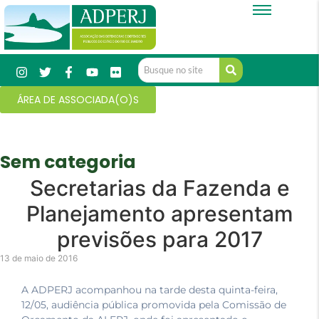
ÁREA DE ASSOCIADA(O)S
Sem categoria
Secretarias da Fazenda e
Planejamento apresentam
previsões para 2017
13 de maio de 2016
A ADPERJ acompanhou na tarde desta quinta-feira,
12/05, audiência pública promovida pela Comissão de