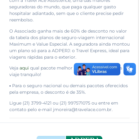
com a Travel Ace Assistence, uma das maiores
seguradoras do mundo, que paga qualquer gasto
hospitalar adiantado, sem que o cliente precise pedir
reembolso.
O Associado ganha mais de 60% de desconto no valor
da tabela dos planos de seguro-viagem internacional
Maximum e Value Especial. A seguradora ainda montou
um plano só para a ADPERJ: o Travel Express, ideal para
viagens rápidas para o exterior.
Veja
aqui
qual pacote melhor se aplica às suas férias e
viaje tranquilo!
▪ Para o seguro nacional ou demais pacotes oferecidos
pela empresa, o desconto é de 35%.
Ligue (21) 3799-4121 ou (21) 997571075 ou entre em
contato pelo e-mail jmoreira@travelace.com.br.