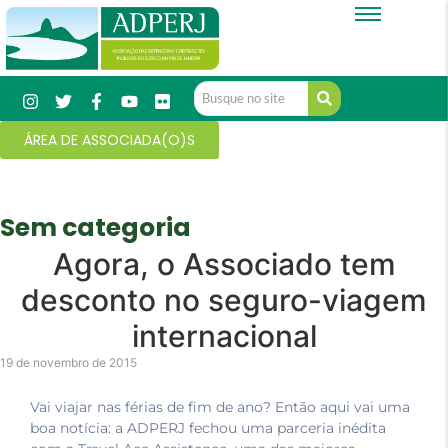
ÁREA DE ASSOCIADA(O)S
Sem categoria
Agora, o Associado tem
desconto no seguro-viagem
internacional
19 de novembro de 2015
Vai viajar nas férias de fim de ano? Então aqui vai uma
boa notícia: a ADPERJ fechou uma parceria inédita