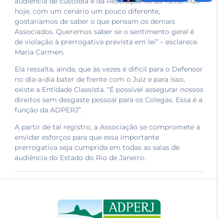
audiência de custódia e da Resolução 45 do TJ/RJ. Mas
hoje, com um cenário um pouco diferente,
gostaríamos de saber o que pensam os demais
Associados. Queremos saber se o sentimento geral é
de violação à prerrogativa prevista em lei” – esclarece
Maria Carmen.
Ela ressalta, ainda, que às vezes é difícil para o Defensor
no dia-a-dia bater de frente com o Juiz e para isso,
existe a Entidade Classista. “É possível assegurar nossos
direitos sem desgaste pessoal para os Colegas. Essa é a
função da ADPERJ”.
A partir de tal registro, a Associação se compromete a
envidar esforços para que essa importante
prerrogativa seja cumprida em todas as salas de
audiência do Estado do Rio de Janeiro.