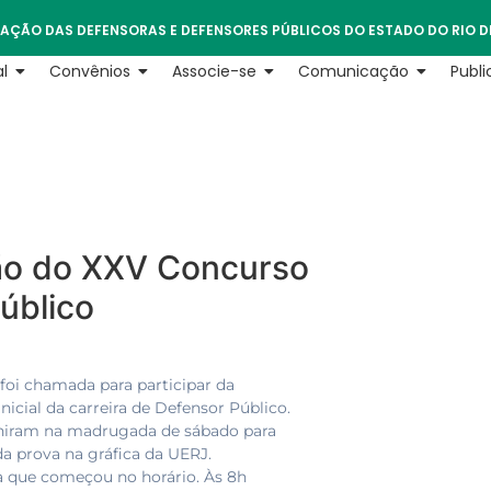
AÇÃO DAS DEFENSORAS E DEFENSORES PÚBLICOS DO ESTADO DO RIO D
l
Convênios
Associe-se
Comunicação
Publ
ção do XXV Concurso
úblico
oi chamada para participar da
icial da carreira de Defensor Público.
uniram na madrugada de sábado para
a prova na gráfica da UERJ.
a que começou no horário. Às 8h