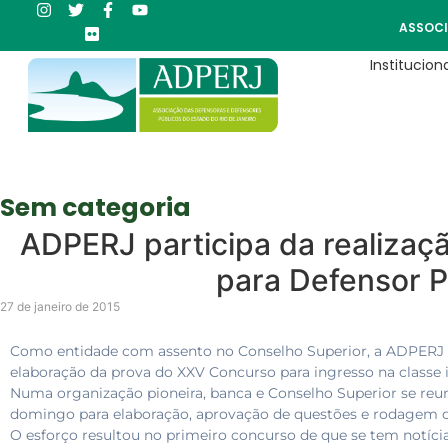
ASSOCI
Instituciona
Sem categoria
ADPERJ participa da realiza
para Defensor P
27 de janeiro de 2015
Como entidade com assento no Conselho Superior, a ADPERJ f
elaboração da prova do XXV Concurso para ingresso na classe in
Numa organização pioneira, banca e Conselho Superior se re
domingo para elaboração, aprovação de questões e rodagem d
O esforço resultou no primeiro concurso de que se tem notíci