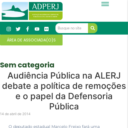
ÁREA DE ASSOCIADA(O)S
Sem categoria
Audiência Pública na ALERJ
debate a política de remoções
e o papel da Defensoria
Pública
14 de abril de 2014
O deputado estadual Marcelo Freixo fará uma