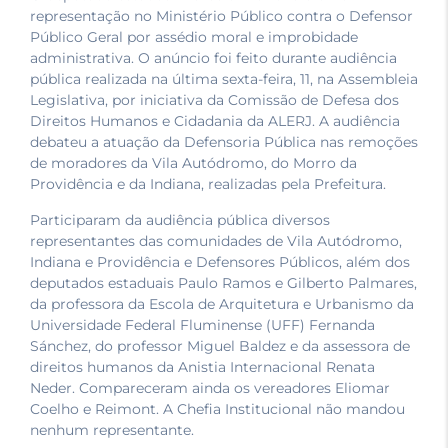
representação no Ministério Público contra o Defensor
Público Geral por assédio moral e improbidade
administrativa. O anúncio foi feito durante audiência
pública realizada na última sexta-feira, 11, na Assembleia
Legislativa, por iniciativa da Comissão de Defesa dos
Direitos Humanos e Cidadania da ALERJ. A audiência
debateu a atuação da Defensoria Pública nas remoções
de moradores da Vila Autódromo, do Morro da
Providência e da Indiana, realizadas pela Prefeitura.
Participaram da audiência pública diversos
representantes das comunidades de Vila Autódromo,
Indiana e Providência e Defensores Públicos, além dos
deputados estaduais Paulo Ramos e Gilberto Palmares,
da professora da Escola de Arquitetura e Urbanismo da
Universidade Federal Fluminense (UFF) Fernanda
Sánchez, do professor Miguel Baldez e da assessora de
direitos humanos da Anistia Internacional Renata
Neder. Compareceram ainda os vereadores Eliomar
Coelho e Reimont. A Chefia Institucional não mandou
nenhum representante.