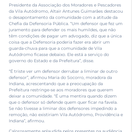
Presidente da Associação dos Moradores e Pescadores
da Vila Autódromo, Altair Antunes Guimarães destacou
o desapontamento da comunidade com a atitude da
Chefia da Defensoria Pública. “Um defensor que fez um
juramento para defender os mais humildes, que não
têm condições de pagar um advogado, diz que a única
coisa que a Defensoria poderia fazer era abrir um
guarda-chuva para que a comunidade de Vila
Autódromo ficasse debaixo. Ele está a serviço do
governo do Estado e da Prefeitura”, disse.
“É triste ver um defensor derrubar a liminar de outro
defensor”, afirmou Maria do Socorro, moradora da
Indiana, acrescentando que a preocupação da
Prefeitura restringe-se aos moradores que querem
deixar a comunidade. “É uma mentira quando dizem
que o defensor só defende quem quer ficar na favela.
Se não tivesse a liminar dos defensores impedindo a
remoção, não existiriam Vila Autódromo, Providência e
Indiana”, afirmou.
Calorosamente aplaudida pelos presentes na audiência,