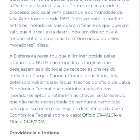
a Defensora Maria Lúcia de Pontes explicou todo o
processo pelo qual vem passando a comunidade da
Vila Autódromo desde 1993. “Infelizmente, o conflito
entre os moradores que querem ficar e os que querem
sair, que é irreal, está destruindo um direito que é
fundamental, o direito ao território ocupado pelos
moradores”, disse.
A Defensora ressaltou que a liminar obtida pelas
titulares do NUTH não impedia as famílias que
desejassem sair do local de receber as chaves do
imóvel no Parque Carioca. Foram ainda lidos, pela
defensora Adriana Beviláqua, trechos do ofício da Caixa
Econômica Federal que continha a relação dos
moradores aptos a retirarem as chaves, esclarecendo
que não havia necessidade de nenhuma demolição
para que isso ocorresse. Veja os dois ofícios da Caixa
Econômica Federal sobre o caso:
Ofício 0144/2014
e
Ofício 0145/2014
.
Providência e Indiana