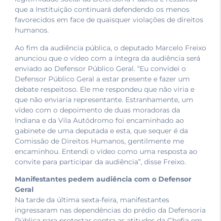
que a Instituição continuará defendendo os menos
favorecidos em face de quaisquer violações de direitos
humanos.
Ao fim da audiência pública, o deputado Marcelo Freixo
anunciou que o vídeo com a íntegra da audiência será
enviado ao Defensor Público Geral. “Eu convidei o
Defensor Público Geral a estar presente e fazer um
debate respeitoso. Ele me respondeu que não viria e
que não enviaria representante. Estranhamente, um
vídeo com o depoimento de duas moradoras da
Indiana e da Vila Autódromo foi encaminhado ao
gabinete de uma deputada e esta, que sequer é da
Comissão de Direitos Humanos, gentilmente me
encaminhou. Entendi o vídeo como uma resposta ao
convite para participar da audiência”, disse Freixo.
Manifestantes pedem audiência com o Defensor
Geral
Na tarde da última sexta-feira, manifestantes
ingressaram nas dependências do prédio da Defensoria
Pública para protestar contra as atitudes da Chefia em