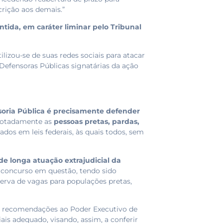
crição aos demais.”
ntida, em caráter liminar pelo Tribunal
lizou-se de suas redes sociais para atacar
s Defensoras Públicas signatárias da ação
soria Pública é precisamente defender
 notadamente as
pessoas pretas, pardas,
rados em leis federais, às quais todos, sem
 de longa atuação extrajudicial da
 concurso em questão, tendo sido
serva de vagas para populações pretas,
as recomendações ao Poder Executivo de
is adequado, visando, assim, a conferir