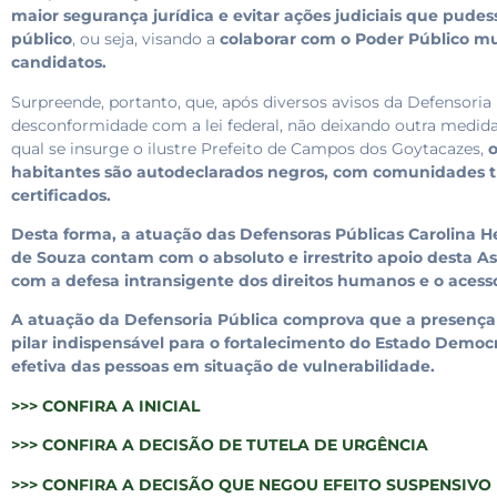
maior segurança jurídica e evitar ações judiciais que pud
público
, ou seja, visando a
colaborar com o Poder Público mu
candidatos.
Surpreende, portanto, que, após diversos avisos da Defensoria 
desconformidade com a lei federal, não deixando outra medida
qual se insurge o ilustre Prefeito de Campos dos Goytacazes,
o
habitantes são autodeclarados negros, com comunidades tr
certificados.
Desta forma, a atuação das Defensoras Públicas Carolina
de Souza contam com o absoluto e irrestrito apoio desta A
com a defesa intransigente dos direitos humanos e o acesso 
A atuação da Defensoria Pública comprova que a presença d
pilar indispensável para o fortalecimento do Estado Democr
efetiva das pessoas em situação de vulnerabilidade.
>>> CONFIRA A INICIAL
>>> CONFIRA A DECISÃO DE TUTELA DE URGÊNCIA
>>> CONFIRA A DECISÃO QUE NEGOU EFEITO SUSPENSIVO