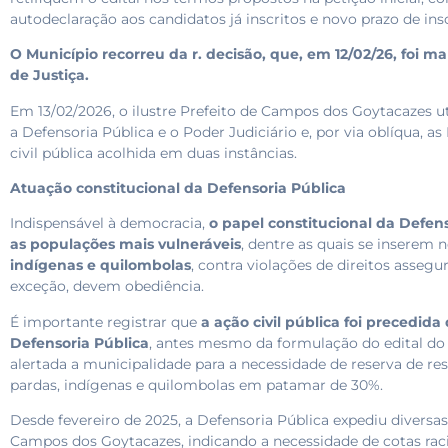
autodeclaração aos candidatos já inscritos e novo prazo de ins
O Município recorreu da r. decisão, que, em 12/02/26, foi ma
de Justiça.
Em 13/02/2026, o ilustre Prefeito de Campos dos Goytacazes uti
a Defensoria Pública e o Poder Judiciário e, por via oblíqua, a
civil pública acolhida em duas instâncias.
Atuação constitucional da Defensoria Pública
Indispensável à democracia,
o papel constitucional da Defen
as populações mais vulneráveis
, dentre as quais se inserem
indígenas e quilombolas
, contra violações de direitos assegu
exceção, devem obediência.
É importante registrar que
a ação civil pública foi precedida
Defensoria Pública
, antes mesmo da formulação do edital do
alertada a municipalidade para a necessidade de reserva de re
pardas, indígenas e quilombolas em patamar de 30%.
Desde fevereiro de 2025, a Defensoria Pública expediu divers
Campos dos Goytacazes, indicando a necessidade de cotas racia