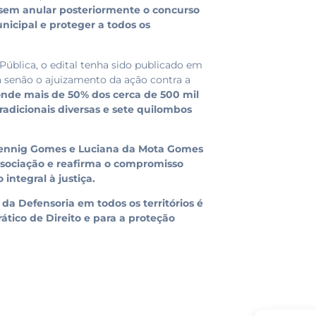
essem anular posteriormente o concurso
nicipal e proteger a todos os
Pública, o edital tenha sido publicado em
 senão o ajuizamento da ação contra a
nde mais de 50% dos cerca de 500 mil
adicionais diversas e sete quilombos
 Hennig Gomes e Luciana da Mota Gomes
ssociação e reafirma o compromisso
integral à justiça.
a Defensoria em todos os territórios é
ático de Direito e para a proteção