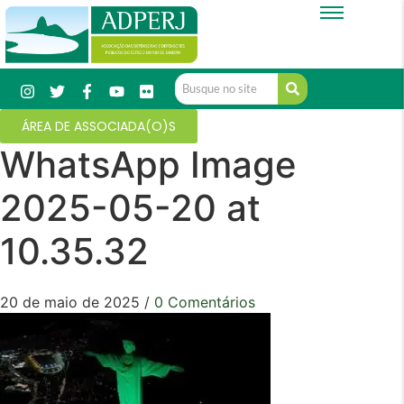
ÁREA DE ASSOCIADA(O)S
WhatsApp Image
2025-05-20 at
10.35.32
20 de maio de 2025
/
0 Comentários