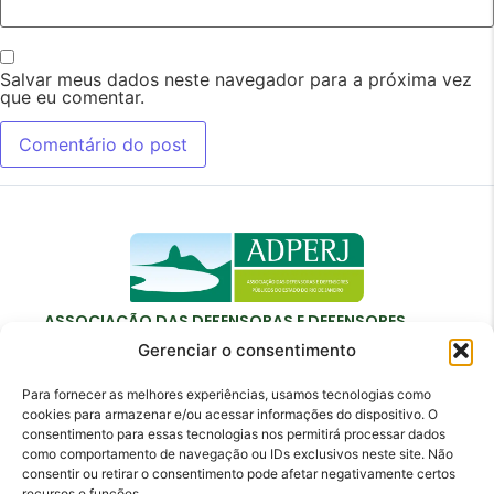
Salvar meus dados neste navegador para a próxima vez
que eu comentar.
ASSOCIAÇÃO DAS DEFENSORAS E DEFENSORES
PÚBLICOS DO ESTADO DO RIO DE JANEIRO
Gerenciar o consentimento
Para fornecer as melhores experiências, usamos tecnologias como
cookies para armazenar e/ou acessar informações do dispositivo. O
consentimento para essas tecnologias nos permitirá processar dados
como comportamento de navegação ou IDs exclusivos neste site. Não
Contato
consentir ou retirar o consentimento pode afetar negativamente certos
recursos e funções.