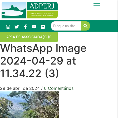
ÁREA DE ASSOCIADA(O)S
WhatsApp Image
2024-04-29 at
11.34.22 (3)
29 de abril de 2024
/
0 Comentários