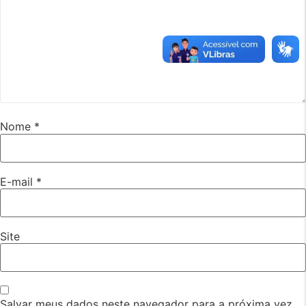
Nome
*
E-mail
*
Site
Salvar meus dados neste navegador para a próxima vez