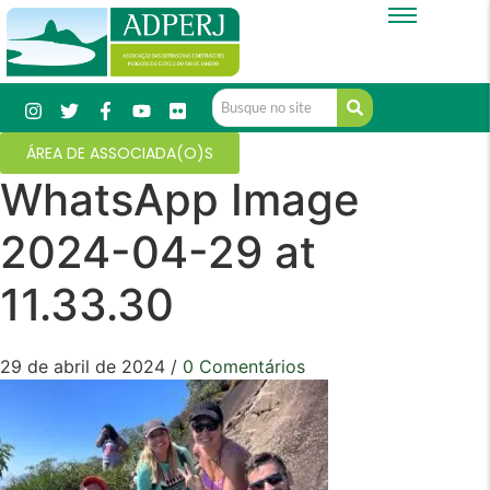
ÁREA DE ASSOCIADA(O)S
WhatsApp Image
2024-04-29 at
11.33.30
29 de abril de 2024
/
0 Comentários