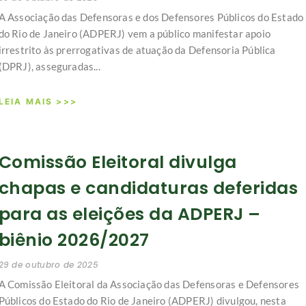
A Associação das Defensoras e dos Defensores Públicos do Estado
do Rio de Janeiro (ADPERJ) vem a público manifestar apoio
irrestrito às prerrogativas de atuação da Defensoria Pública
(DPRJ), asseguradas...
LEIA MAIS >>>
Comissão Eleitoral divulga
chapas e candidaturas deferidas
para as eleições da ADPERJ –
biênio 2026/2027
29 de outubro de 2025
A Comissão Eleitoral da Associação das Defensoras e Defensores
Públicos do Estado do Rio de Janeiro (ADPERJ) divulgou, nesta