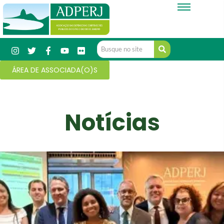
ÁREA DE ASSOCIADA(O)S
Notícias