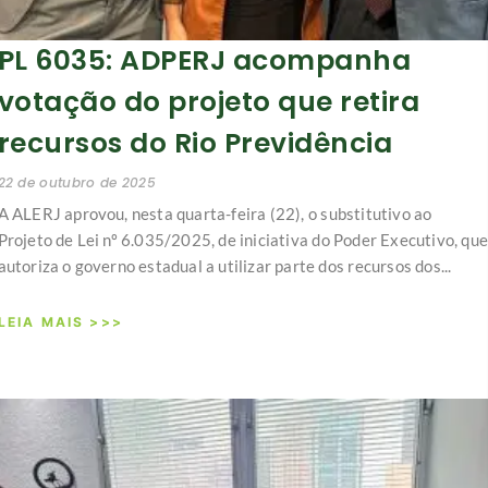
PL 6035: ADPERJ acompanha
votação do projeto que retira
recursos do Rio Previdência
22 de outubro de 2025
A ALERJ aprovou, nesta quarta-feira (22), o substitutivo ao
Projeto de Lei nº 6.035/2025, de iniciativa do Poder Executivo, que
autoriza o governo estadual a utilizar parte dos recursos dos...
LEIA MAIS >>>