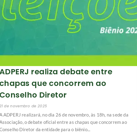
ADPERJ realiza debate entre
chapas que concorrem ao
Conselho Diretor
21 de novembro de 2025
A ADPERJ realizará, no dia 26 de novembro, às 18h, na sede da
Associação, o debate oficial entre as chapas que concorrem ao
Conselho Diretor da entidade para o biênio...