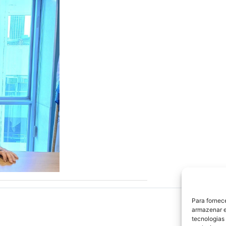
Para fornec
armazenar e
tecnologias