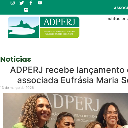
ASSOCI
Instituciona
Notícias
ADPERJ recebe lançamento de
associada Eufrásia Maria 
13 de março de 2026