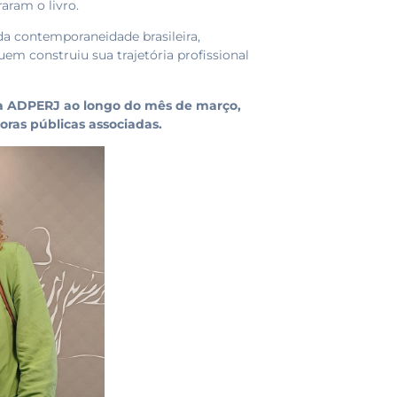
raram o livro.
 contemporaneidade brasileira,
em construiu sua trajetória profissional
la
ADPERJ
ao longo do mês de março,
soras públicas associadas.