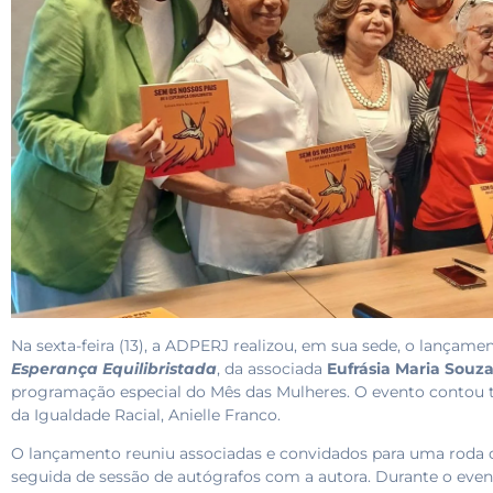
Na sexta-feira (13), a
ADPERJ
realizou, em sua sede, o lançamen
Esperança Equilibristada
, da associada
Eufrásia Maria Souz
programação especial do Mês das Mulheres. O evento contou 
da Igualdade Racial, Anielle Franco.
O lançamento reuniu associadas e convidados para uma roda d
seguida de sessão de autógrafos com a autora. Durante o event