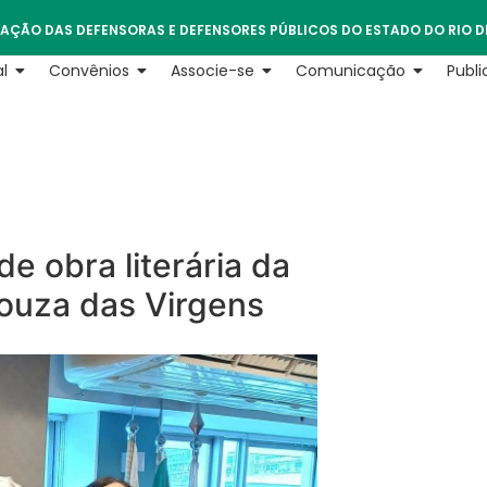
AÇÃO DAS DEFENSORAS E DEFENSORES PÚBLICOS DO ESTADO DO RIO D
l
Convênios
Associe-se
Comunicação
Publ
 obra literária da
Souza das Virgens