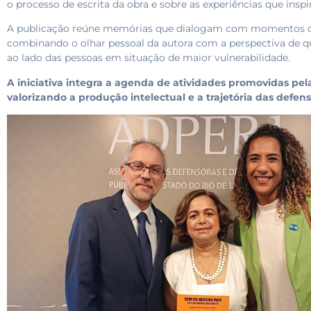
o processo de escrita da obra e sobre as experiências que inspi
A publicação reúne memórias que dialogam com momentos da
combinando o olhar pessoal da autora com a perspectiva de qu
ao lado das pessoas em situação de maior vulnerabilidade.
A iniciativa integra a agenda de atividades promovidas pe
valorizando a produção intelectual e a trajetória das defen