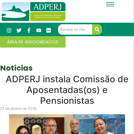
ÁREA DE ASSOCIADA(O)S
Notícias
ADPERJ instala Comissão de
Aposentadas(os) e
Pensionistas
23 de janeiro de 2026