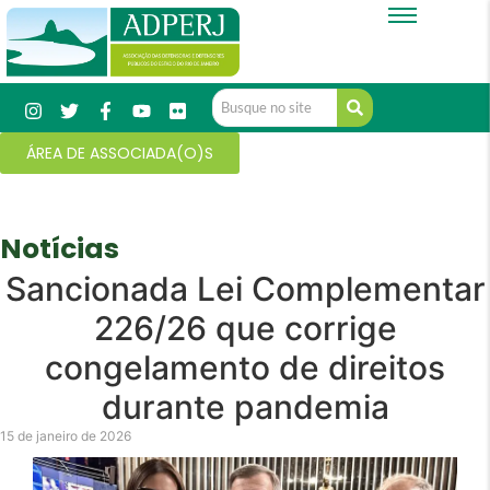
ÁREA DE ASSOCIADA(O)S
Notícias
Sancionada Lei Complementar
226/26 que corrige
congelamento de direitos
durante pandemia
15 de janeiro de 2026