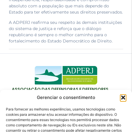
absoluto com a população que mais depende do
Estado para ter efetivamente seus direitos preservados.
A ADPERJ reafirma seu respeito às demais instituições
do sistema de justiça e reforça que o diálogo
republicano é sempre o melhor caminho para o
fortalecimento do Estado Democrático de Direito.
ASSOCIAÇÃO DAS DEFENSORAS E DEFENSORES
PÚBLICOS DO ESTADO DO RIO DE JANEIRO
Gerenciar o consentimento
Para fornecer as melhores experiências, usamos tecnologias como
cookies para armazenar e/ou acessar informações do dispositivo. O
consentimento para essas tecnologias nos permitirá processar dados
como comportamento de navegação ou IDs exclusivos neste site. Não
Contato
consentir ou retirar o consentimento pode afetar negativamente certos