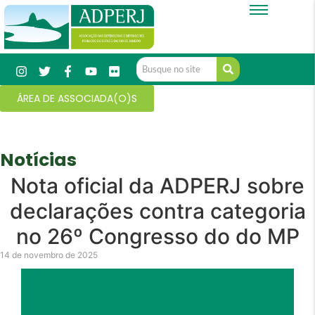
ÁREA DE ASSOCIADA(O)S
Notícias
Nota oficial da ADPERJ sobre
declarações contra categoria
no 26º Congresso do do MP
14 de novembro de 2025