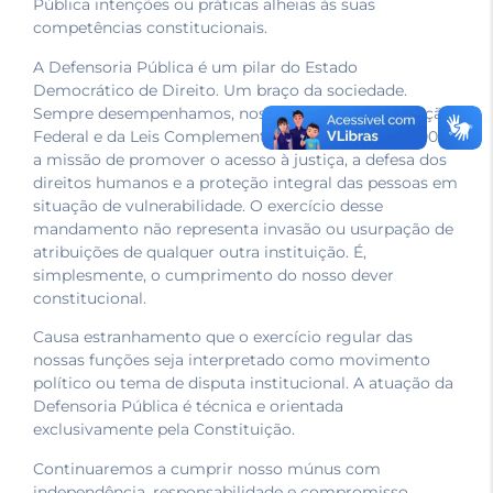
Pública intenções ou práticas alheias às suas
competências constitucionais.
A Defensoria Pública é um pilar do Estado
Democrático de Direito. Um braço da sociedade.
Sempre desempenhamos, nos termos da Constituição
Federal e da Leis Complementares 80/1994 e 132/2009,
a missão de promover o acesso à justiça, a defesa dos
direitos humanos e a proteção integral das pessoas em
situação de vulnerabilidade. O exercício desse
mandamento não representa invasão ou usurpação de
atribuições de qualquer outra instituição. É,
simplesmente, o cumprimento do nosso dever
constitucional.
Causa estranhamento que o exercício regular das
nossas funções seja interpretado como movimento
político ou tema de disputa institucional. A atuação da
Defensoria Pública é técnica e orientada
exclusivamente pela Constituição.
Continuaremos a cumprir nosso múnus com
independência, responsabilidade e compromisso