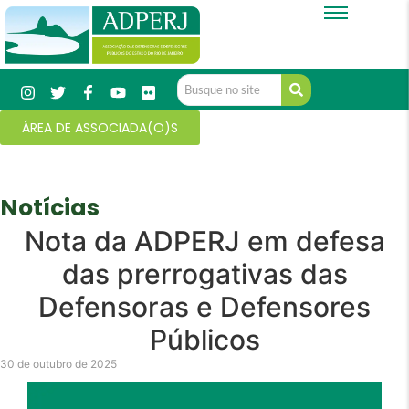
ÁREA DE ASSOCIADA(O)S
Notícias
Nota da ADPERJ em defesa
das prerrogativas das
Defensoras e Defensores
Públicos
30 de outubro de 2025