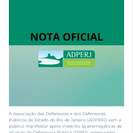
A Associação das Defensoras e dos Defensores
Públicos do Estado do Rio de Janeiro (ADPERJ) vem a
público manifestar apoio irrestrito às prerrogativas de
atuação da Defensoria Pública (DPRJ), asseguradas