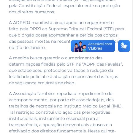
pela Constituição Federal, especialmente na proteção
dos direitos humanos.
A ADPERJ manifesta ainda apoio ao requerimento
feito pela DPRJ ao Supremo Tribunal Federal (STF) para
que o órgão possa acompanhar a perícia dos corpos
das pessoas mortas na recente megaoperação policial
no Rio de Janeiro.
A medida busca garantir o cumprimento das
determinações fixadas pelo STF na “ADPF das Favelas”,
que estabeleceu protocolos voltados à redução da
letalidade policial e à atuação responsável das forças
de segurança em áreas de risco.
A Associação também repudia o impedimento do
acompanhamento, por parte de associado(a)s, dos
trabalhos de necropsia no Instituto Médico Legal (IML).
Tal restrição constitui violação das prerrogativas
institucionais, instrumento essencial para a
transparência, a apuração de eventuais abusos e a
efetivação dos direitos fundamentais. Nesta quinta-