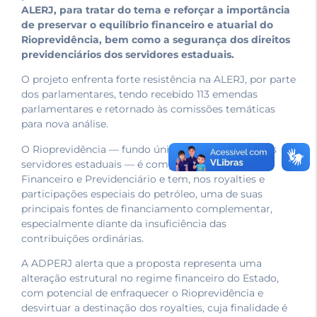
ALERJ, para tratar do tema e reforçar a importância
de preservar o equilíbrio financeiro e atuarial do
Rioprevidência, bem como a segurança dos direitos
previdenciários dos servidores estaduais.
O projeto enfrenta forte resistência na ALERJ, por parte
dos parlamentares, tendo recebido 113 emendas
parlamentares e retornado às comissões temáticas
para nova análise.
O Rioprevidência — fundo único de previdência dos
servidores estaduais — é composto pelos planos
Financeiro e Previdenciário e tem, nos royalties e
participações especiais do petróleo, uma de suas
principais fontes de financiamento complementar,
especialmente diante da insuficiência das
contribuições ordinárias.
A ADPERJ alerta que a proposta representa uma
alteração estrutural no regime financeiro do Estado,
com potencial de enfraquecer o Rioprevidência e
desvirtuar a destinação dos royalties, cuja finalidade é