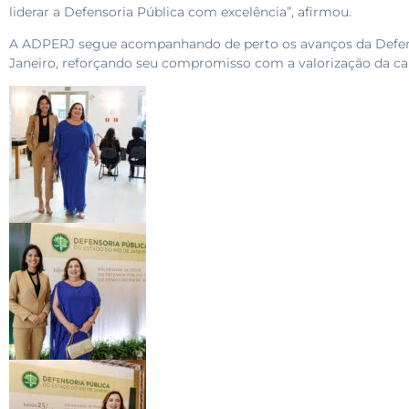
liderar a Defensoria Pública com excelência”, afirmou.
A ADPERJ segue acompanhando de perto os avanços da Defens
Janeiro, reforçando seu compromisso com a valorização da carr