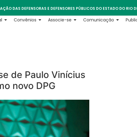
AÇÃO DAS DEFENSORAS E DEFENSORES PÚBLICOS DO ESTADO DO RIO D
l
Convênios
Associe-se
Comunicação
Publ
se de Paulo Vinícius
omo novo DPG