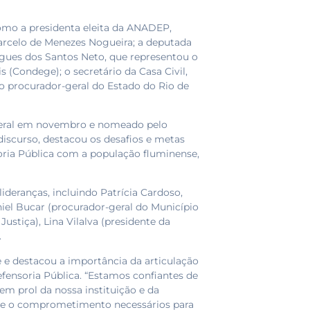
mo a presidenta eleita da ANADEP,
rcelo de Menezes Nogueira; a deputada
igues dos Santos Neto, que representou o
 (Condege); o secretário da Casa Civil,
 o procurador-geral do Estado do Rio de
o-geral em novembro e nomeado pelo
scurso, destacou os desafios e metas
ria Pública com a população fluminense,
deranças, incluindo Patrícia Cardoso,
niel Bucar (procurador-geral do Município
Justiça), Lina Vilalva (presidente da
.
 e destacou a importância da articulação
efensoria Pública. “Estamos confiantes de
em prol da nossa instituição e da
a e o comprometimento necessários para