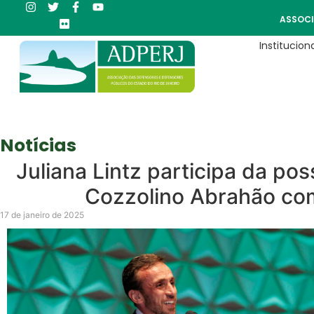
ASSOCI
Instituciona
Notícias
Juliana Lintz participa da pos
Cozzolino Abrahão c
17 de janeiro de 2025