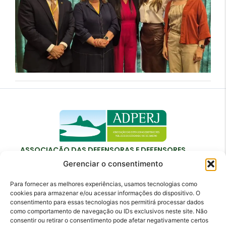
ASSOCIAÇÃO DAS DEFENSORAS E DEFENSORES
PÚBLICOS DO ESTADO DO RIO DE JANEIRO
Gerenciar o consentimento
Para fornecer as melhores experiências, usamos tecnologias como
cookies para armazenar e/ou acessar informações do dispositivo. O
consentimento para essas tecnologias nos permitirá processar dados
como comportamento de navegação ou IDs exclusivos neste site. Não
Contato
consentir ou retirar o consentimento pode afetar negativamente certos