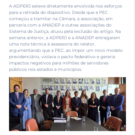
A ADPERJ esteve diretamente envolvida nos esforços
para a retirada do dispositivo. Desde que a PEC
começou a tramitar na Câmara, a associação, em
parceria com a ANADEP e outras associações do
Sistema de Justiça, atuou pela exclusão do artigo. Na
semana anterior, a ADPERJ e a ANADEP entregaram
uma nota técnica à assessoria do relator,
argumentando que a PEC, ao impor um novo modelo
previdenciário, violava o pacto federativo e geraria
impactos negativos para milhões de servidores
públicos nos estados e municípios.