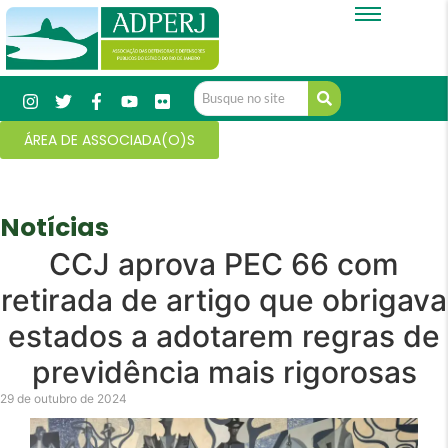
ÁREA DE ASSOCIADA(O)S
Notícias
CCJ aprova PEC 66 com
retirada de artigo que obrigava
estados a adotarem regras de
previdência mais rigorosas
29 de outubro de 2024