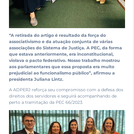
“A retirada do artigo é resultado da força do
associativismo e da atuação conjunta de várias
associações do Sistema de Justiça. A PEC, da forma
que estava anteriormente, era inconstitucional,
violava o pacto federativo. Nosso trabalho mostrou
aos parlamentares que essa proposta era muito
prejudicial ao funcionalismo público”, afirmou a
presidenta Juliana Lintz.
A ADPERJ reforça seu compromisso com a defesa dos
direitos dos servidores e seguirá acompanhando de
perto a tramitação da PEC 66/2023.