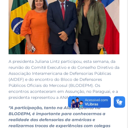
A presidenta Juliana Lintz participou, esta semana, da
reunião do Comitê Executivo e do Conselho Diretivo da
Associação Interamericana de Defensorias Públicas
(AIDEF) e do encontro do Bloco de Defensores
Públicos Oficiais do Mercosul (BLODEPM). Os
encontros aconteceram em Assunção, no Paraguai, e a
presidenta representou a ANADEP.
“A participação, tanto na AIDEF quanto no
BLODEPM, é importante para conhecermos a
realidade das defensorias da américas e
realizarmos trocas de experiências com colegas