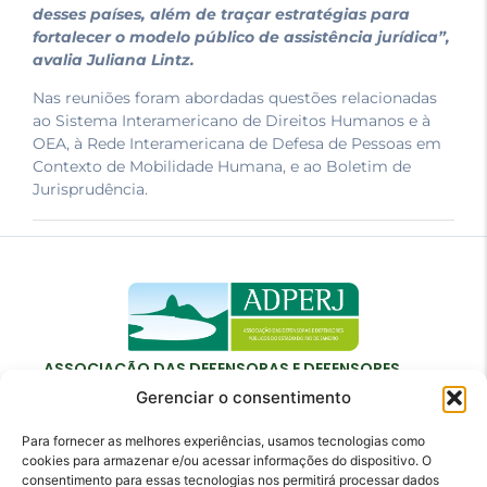
desses países, além de traçar estratégias para
fortalecer o modelo público de assistência jurídica”,
avalia Juliana Lintz.
Nas reuniões foram abordadas questões relacionadas
ao Sistema Interamericano de Direitos Humanos e à
OEA, à Rede Interamericana de Defesa de Pessoas em
Contexto de Mobilidade Humana, e ao Boletim de
Jurisprudência.
ASSOCIAÇÃO DAS DEFENSORAS E DEFENSORES
PÚBLICOS DO ESTADO DO RIO DE JANEIRO
Gerenciar o consentimento
Para fornecer as melhores experiências, usamos tecnologias como
cookies para armazenar e/ou acessar informações do dispositivo. O
consentimento para essas tecnologias nos permitirá processar dados