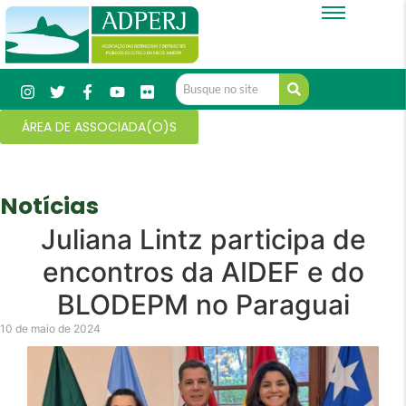
ÁREA DE ASSOCIADA(O)S
Notícias
Juliana Lintz participa de
encontros da AIDEF e do
BLODEPM no Paraguai
10 de maio de 2024