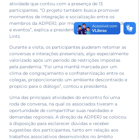
atividade que contou com a presença de 13
participantes. “O projeto também busca promover
momentos de integração e socialização entre os
membros da ADPERJ, por meio de diversas atividades
e eventos”, explica a presidenta da ADPERJ, Juliana
Lintz.
Durante a visita, os participantes puderam retomar as
conversas e interações presenciais, algo especialmente
valorizado após um período de restrições impostas
pela pandemia. “Foi uma manhã marcada por um
clima de congraçamento e confraternização entre os
colegas, proporcionando um ambiente descontraído e
propício para o diálogo”, contou a presidenta.
Uma das principais atividades do encontro foi uma
roda de conversa, na qual os associados tiveram a
oportunidade de compartilhar suas realidades e
demandas regionais. A direção da ADPERJ se colocou
à disposição para esclarecer dúvidas e receber
sugestões dos participantes, tanto em relação aos
trabalhos associativos desenvolvidos no âmbito