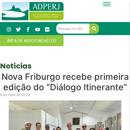
ÁREA DE ASSOCIADA(O)S
Notícias
Nova Friburgo recebe primeira
edição do “Diálogo Itinerante”
6 de maio de 2024