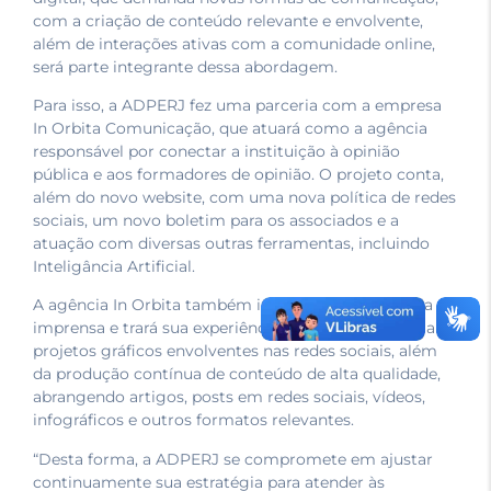
com a criação de conteúdo relevante e envolvente,
além de interações ativas com a comunidade online,
será parte integrante dessa abordagem.
Para isso, a ADPERJ fez uma parceria com a empresa
In Orbita Comunicação, que atuará como a agência
responsável por conectar a instituição à opinião
pública e aos formadores de opinião. O projeto conta,
além do novo website, com uma nova política de redes
sociais, um novo boletim para os associados e a
atuação com diversas outras ferramentas, incluindo
Inteligância Artificial.
A agência In Orbita também irá cuidar da assessoria de
imprensa e trará sua experiência em design para criar
projetos gráficos envolventes nas redes sociais, além
da produção contínua de conteúdo de alta qualidade,
abrangendo artigos, posts em redes sociais, vídeos,
infográficos e outros formatos relevantes.
“Desta forma, a ADPERJ se compromete em ajustar
continuamente sua estratégia para atender às