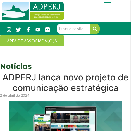
ÁREA DE ASSOCIADA(O)S
Notícias
ADPERJ lança novo projeto de
comunicação estratégica
2 de abril de 2024