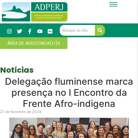
ÁREA DE ASSOCIADA(O)S
Notícias
Delegação fluminense marca
presença no I Encontro da
Frente Afro-indigena
27 de fevereiro de 2024