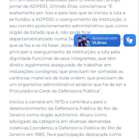
jornal da ADPERJ, Orlindo Elias, conclamava: “É
exatamente por isso e para isso que se iniciou a luta e
se fundou a ADPERJ: o soerguimento da Instituição; o
seu correto posicionamento administrativo que, como
órgão de Estado que é, não pode ficar
departamentalizado numa Secretaria de Estado. Tudo
que se faz e se irá fazer, doravante, terá como meta
principal o soerguimento da Instituição; a luta pela
dignidade funcional de seus integrantes, que têm
direito legalmente assegurado de trabalhar em
instalações condignas; que precisam ter somadas as
carências materiais de toda ordem; que precisam de
um organismo administrativo próprio que há de ser a
Procuradoria-Geral da Defensoria Pública”.
Iniciou a carreira em 1970 e contribuiu para o
desenvolvimento da Defensoria Pública do Rio de
Janeiro como órgão autônomo. Atuou como
advogado da categoria em diversas demandas
coletivas.Coordenou a Defensoria Pública do Rio de
Janeiro em 1983. Teve participação destacada como