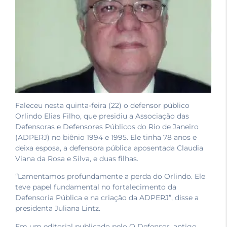
Faleceu nesta quinta-feira (22) o defensor público
Orlindo Elias Filho, que presidiu a Associação das
Defensoras e Defensores Públicos do Rio de Janeiro
(ADPERJ) no biênio 1994 e 1995. Ele tinha 78 anos e
deixa esposa, a defensora pública aposentada Claudia
Viana da Rosa e Silva, e duas filhas.
“Lamentamos profundamente a perda do Orlindo. Ele
teve papel fundamental no fortalecimento da
Defensoria Pública e na criação da ADPERJ”, disse a
presidenta Juliana Lintz.
Em um editorial publicado pelo O Defensor, antigo