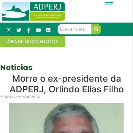
ÁREA DE ASSOCIADA(O)S
Notícias
Morre o ex-presidente da
ADPERJ, Orlindo Elias Filho
22 de fevereiro de 2024