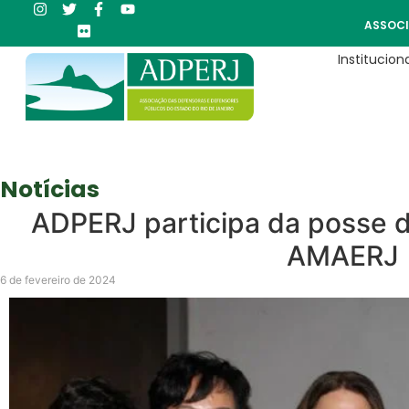
ASSOCI
Instituciona
Notícias
ADPERJ participa da posse d
AMAERJ
6 de fevereiro de 2024