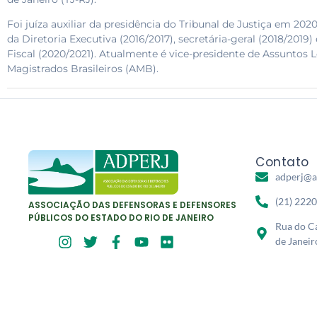
Foi juíza auxiliar da presidência do Tribunal de Justiça em 20
da Diretoria Executiva (2016/2017), secretária-geral (2018/2019)
Fiscal (2020/2021). Atualmente é vice-presidente de Assuntos 
Magistrados Brasileiros (AMB).
Contato
adperj@a
(21) 222
ASSOCIAÇÃO DAS DEFENSORAS E DEFENSORES
PÚBLICOS DO ESTADO DO RIO DE JANEIRO
Rua do Ca
de Janeir