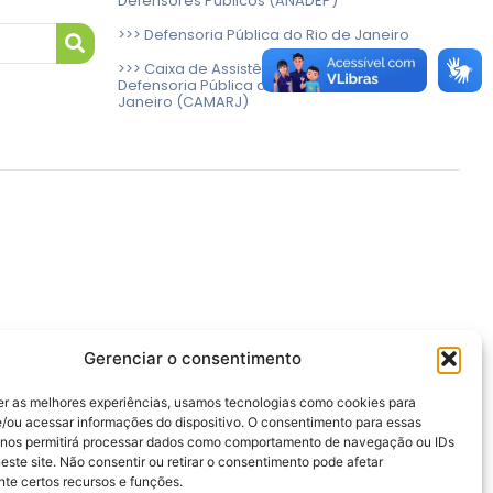
Defensores Públicos (ANADEP)
>>> Defensoria Pública do Rio de Janeiro
>>> Caixa de Assistência aos Membros da
Defensoria Pública do Estado do Rio de
Janeiro (CAMARJ)
Gerenciar o consentimento
er as melhores experiências, usamos tecnologias como cookies para
/ou acessar informações do dispositivo. O consentimento para essas
 nos permitirá processar dados como comportamento de navegação ou IDs
este site. Não consentir ou retirar o consentimento pode afetar
te certos recursos e funções.