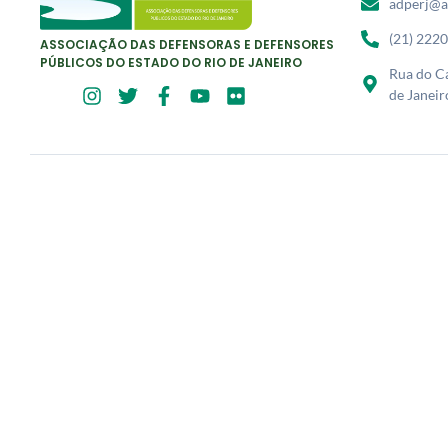
adperj@a
(21) 222
ASSOCIAÇÃO DAS DEFENSORAS E DEFENSORES
PÚBLICOS DO ESTADO DO RIO DE JANEIRO
Rua do Ca
de Janeir