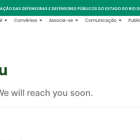
AÇÃO DAS DEFENSORAS E DEFENSORES PÚBLICOS DO ESTADO DO RIO D
l
Convênios
Associe-se
Comunicação
Publ
u
e will reach you soon.