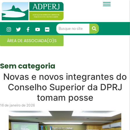
ÁREA DE ASSOCIADA(O)S
Sem categoria
Novas e novos integrantes do
Conselho Superior da DPRJ
tomam posse
16 de janeiro de 2026