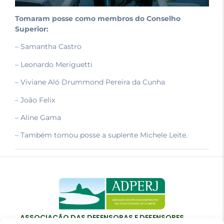
Tomaram posse como membros do Conselho
Superior:
– Samantha Castro
– Leonardo Meriguetti
– Viviane Aló Drummond Pereira da Cunha
– João Felix
– Aline Gama
– Também tomou posse a suplente Michele Leite.
ASSOCIAÇÃO DAS DEFENSORAS E DEFENSORES