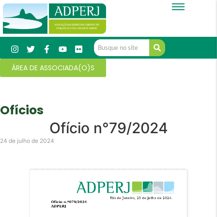
ÁREA DE ASSOCIADA(O)S
Ofícios
Ofício n°79/2024
24 de julho de 2024