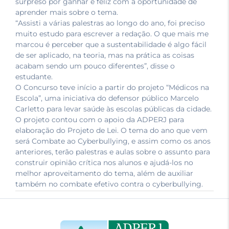
surpreso por ganhar e feliz com a oportunidade de
aprender mais sobre o tema.
“Assisti a várias palestras ao longo do ano, foi preciso
muito estudo para escrever a redação. O que mais me
marcou é perceber que a sustentabilidade é algo fácil
de ser aplicado, na teoria, mas na prática as coisas
acabam sendo um pouco diferentes”, disse o
estudante.
O Concurso teve início a partir do projeto “Médicos na
Escola”, uma iniciativa do defensor público Marcelo
Carletto para levar saúde às escolas públicas da cidade.
O projeto contou com o apoio da ADPERJ para
elaboração do Projeto de Lei. O tema do ano que vem
será Combate ao Cyberbullying, e assim como os anos
anteriores, terão palestras e aulas sobre o assunto para
construir opinião crítica nos alunos e ajudá-los no
melhor aproveitamento do tema, além de auxiliar
também no combate efetivo contra o cyberbullying.