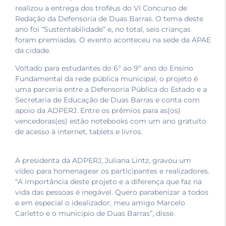
realizou a entrega dos troféus do VI Concurso de
Redação da Defensoria de Duas Barras. O tema deste
ano foi “Sustentabilidade” e, no total, seis crianças
foram premiadas. O evento aconteceu na sede da APAE
da cidade.
Voltado para estudantes do 6° ao 9º ano do Ensino
Fundamental da rede pública municipal, o projeto é
uma parceria entre a Defensoria Pública do Estado e a
Secretaria de Educação de Duas Barras e conta com
apoio da ADPERJ. Entre os prêmios para as(os)
vencedoras(es) estão notebooks com um ano gratuito
de acesso à internet, tablets e livros.
A presidenta da ADPERJ, Juliana Lintz, gravou um
vídeo para homenagear os participantes e realizadores.
“A importância deste projeto e a diferença que faz na
vida das pessoas é inegável. Quero parabenizar a todos
e em especial o idealizador, meu amigo Marcelo
Carletto e o município de Duas Barras”, disse.