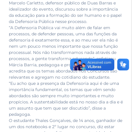
Marcelo Carletto, defensor público de Duas Barras e
idealizador do evento, discursou sobre a importância
da educação para a formação do ser humano e o papel
da Defensoria Pública nesse processo.
“A Defensoria Pública vai muito além de falar em
processos, de defender pessoas, uma das funções da
defensoria é exatamente essa, e ao meu ver ela não é
nem um pouco menos importante que nossa função
processual. Nós não transformamos nada através de
processos, a gente transforma educando”, enfatizou.
Márcia Barria, pedagoga e professora de ciências,
acredita que os temas abordados nos Concursos são
relevantes e agregam no cotidiano do estudante.
“Eu acho que a presença da Defensoria aqui é de uma
importância fundamental, os temas que vêm sendo
abordados são sempre muito importantes e muito
propícios. A sustentabilidade está no nosso dia a dia e é
um assunto que tem que ser discutido”, disse a
pedagoga.
O estudante Thales Gonçalves, de 14 anos, ganhador de
um dos notebooks e 2º lugar no concurso, diz estar