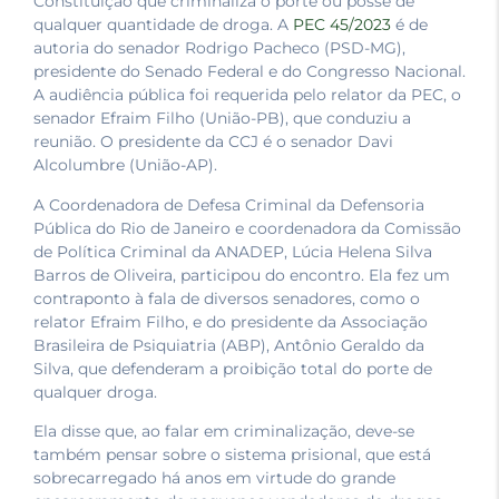
Constituição que criminaliza o porte ou posse de
qualquer quantidade de droga. A
PEC 45/2023
é de
autoria do senador Rodrigo Pacheco (PSD-MG),
presidente do Senado Federal e do Congresso Nacional.
A audiência pública foi requerida pelo relator da PEC, o
senador Efraim Filho (União-PB), que conduziu a
reunião. O presidente da CCJ é o senador Davi
Alcolumbre (União-AP).
A Coordenadora de Defesa Criminal da Defensoria
Pública do Rio de Janeiro e coordenadora da Comissão
de Política Criminal da ANADEP, Lúcia Helena Silva
Barros de Oliveira, participou do encontro. Ela fez um
contraponto à fala de diversos senadores, como o
relator Efraim Filho, e do presidente da Associação
Brasileira de Psiquiatria (ABP), Antônio Geraldo da
Silva, que defenderam a proibição total do porte de
qualquer droga.
Ela disse que, ao falar em criminalização, deve-se
também pensar sobre o sistema prisional, que está
sobrecarregado há anos em virtude do grande