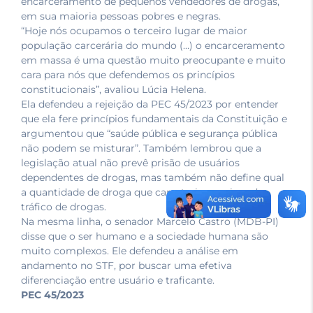
encarceramento de pequenos vendedores de drogas,
em sua maioria pessoas pobres e negras.
“Hoje nós ocupamos o terceiro lugar de maior
população carcerária do mundo (…) o encarceramento
em massa é uma questão muito preocupante e muito
cara para nós que defendemos os princípios
constitucionais”, avaliou Lúcia Helena.
Ela defendeu a rejeição da PEC 45/2023 por entender
que ela fere princípios fundamentais da Constituição e
argumentou que “saúde pública e segurança pública
não podem se misturar”. Também lembrou que a
legislação atual não prevê prisão de usuários
dependentes de drogas, mas também não define qual
a quantidade de droga que caracteriza o crime de
tráfico de drogas.
Na mesma linha, o senador Marcelo Castro (MDB-PI)
disse que o ser humano e a sociedade humana são
muito complexos. Ele defendeu a análise em
andamento no STF, por buscar uma efetiva
diferenciação entre usuário e traficante.
PEC 45/2023