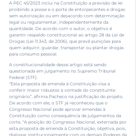
A PEC 45/2023 inclui na Constituição a previsão de lei
proibindo a posse e o porte de entorpecentes e drogas
sem autorização ou em desacordo com determinação
legal ou regulamentar, independentemente da
quantidade. De acordo com o autor, o objetivo é
garantir respaldo constitucional ao artigo 28 da Lei de
Drogas (Lei 11.343, de 2006), que prevê punições para
quem adquirir, guardar, transportar ou plantar drogas
para consumo pessoal.
A constitucionalidade desse artigo está sendo
questionada em julgamento no Supremo Tribunal
Federal (STF).
“Esta proposta de emenda à Constituição visa a
conferir maior robustez à vontade do constituinte
originário”, afirma Pacheco na justificação do projeto.
De acordo com ele, o STF já reconheceu que o
Congresso Nacional pode aprovar emendas à
Constituição como consequência de julgamentos da
corte. “A posição do Congresso Nacional, externada por
esta proposta de emenda à Constituição, objetiva, pois,
dialogar institucionalmente com os demais Poderes da