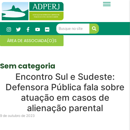
ÁREA DE ASSOCIADA(O)S
Sem categoria
Encontro Sul e Sudeste:
Defensora Pública fala sobre
atuação em casos de
alienação parental
9 de outubro de 2023