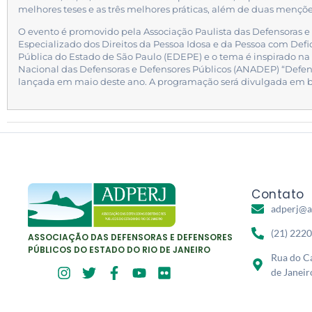
melhores teses e as três melhores práticas, além de duas mençõ
O evento é promovido pela Associação Paulista das Defensoras e
Especializado dos Direitos da Pessoa Idosa e da Pessoa com Def
Pública do Estado de São Paulo (EDEPE) e o tema é inspirado 
Nacional das Defensoras e Defensores Públicos (ANADEP) “Defens
lançada em maio deste ano. A programação será divulgada em b
Contato
adperj@a
(21) 222
ASSOCIAÇÃO DAS DEFENSORAS E DEFENSORES
PÚBLICOS DO ESTADO DO RIO DE JANEIRO
Rua do Ca
de Janeir