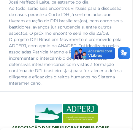
José Maffezoli Leite, palestrante do dia.
Ao todo, serão seis encontros virtuais para a discussão
de casos perante a Corte IDH já sentenciados que
tiveram atuação de DPI brasileiras(os), bem como seus
bastidores, avanços jurisprudenciais, entre outros
aspectos. O próximo encontro será no dia 22/08.
O projeto DPI Brasil em Movimento é promovido pela
ADPERJ, com apoio da ANADEP. Foi idealizado pelas
associadas Patrícia Magno e Renata Tavares e visa
incrementar o intercâmbio de práticas exitosas
defensivas interamericanas com vistas à formação
contínua de DPI brasileiros(as) para fortalecer a defesa
diligente e eficaz dos direitos humanos no Sistema
Interamericano.
ASSOCIAÇÃO DAS DEFENSORAS E DEFENSORES