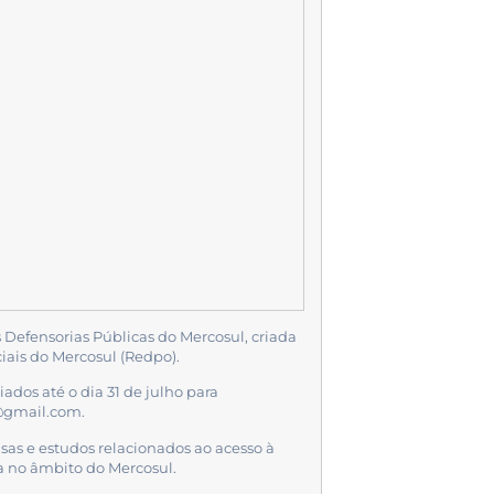
s Defensorias Públicas do Mercosul, criada
iais do Mercosul (Redpo).
ados até o dia 31 de julho para
@gmail.com.
isas e estudos relacionados ao acesso à
ica no âmbito do Mercosul.