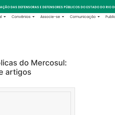
AÇÃO DAS DEFENSORAS E DEFENSORES PÚBLICOS DO ESTADO DO RIO D
l
Convênios
Associe-se
Comunicação
Publ
licas do Mercosul:
 artigos