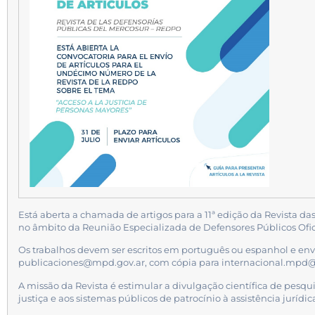
Está aberta a chamada de artigos para a 11ª edição da Revista da
no âmbito da Reunião Especializada de Defensores Públicos Ofic
Os trabalhos devem ser escritos em português ou espanhol e envi
publicaciones@mpd.gov.ar, com cópia para internacional.mpd
A missão da Revista é estimular a divulgação científica de pesqu
justiça e aos sistemas públicos de patrocínio à assistência juríd