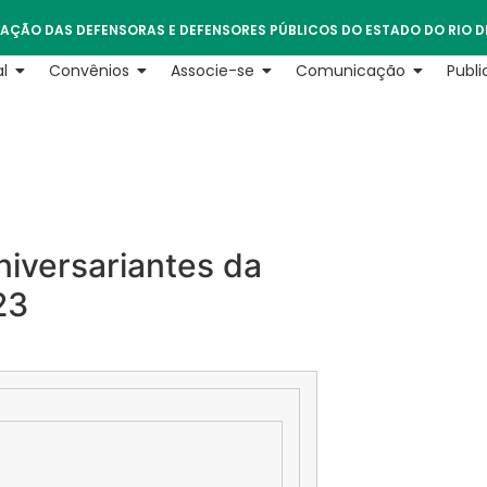
AÇÃO DAS DEFENSORAS E DEFENSORES PÚBLICOS DO ESTADO DO RIO D
l
Convênios
Associe-se
Comunicação
Publ
iversariantes da
23