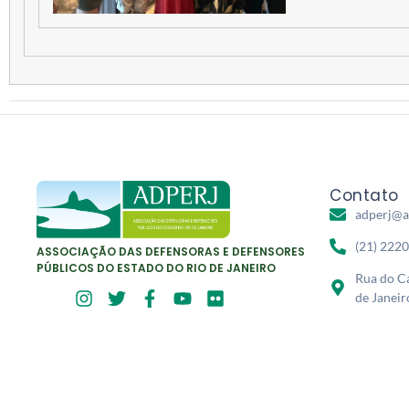
Contato
adperj@a
(21) 222
ASSOCIAÇÃO DAS DEFENSORAS E DEFENSORES
PÚBLICOS DO ESTADO DO RIO DE JANEIRO
Rua do Ca
de Janeir