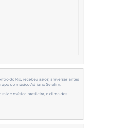
ntro do Rio, recebeu as(os) aniversariantes
rupo do músico Adriano Serafim.
iz e música brasileira, o clima dos