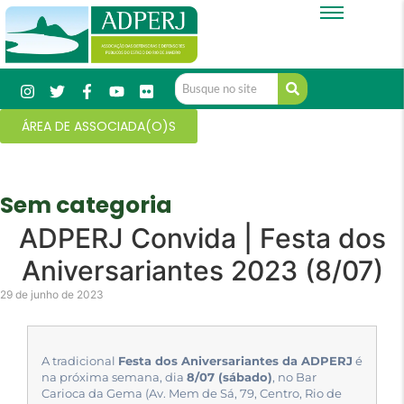
ÁREA DE ASSOCIADA(O)S
Sem categoria
ADPERJ Convida | Festa dos
Aniversariantes 2023 (8/07)
29 de junho de 2023
A tradicional
Festa dos Aniversariantes da ADPERJ
é
na próxima semana, dia
8/07 (sábado)
, no Bar
Carioca da Gema (Av. Mem de Sá, 79, Centro, Rio de