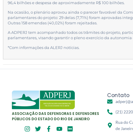
96,4 bilhões e despesa de aproximadamente R$ 100 bilhões.
Na ocasião, o plenário aprovou ainda o parecer favorável da C
parlamentares do projeto: 29 delas (7,71%) foram aprovadas int
Outras 158 emendas (40,02%) foram rejeitadas.
A ADPERJ tem acompanhado todos os trâmites do projeto, parti
parlamentares, visando garantir o pleno exercício da autonomia 
*Com informações da ALERJ notícias.
Contato
adperj@a
(21) 222
ASSOCIAÇÃO DAS DEFENSORAS E DEFENSORES
PÚBLICOS DO ESTADO DO RIO DE JANEIRO
Rua do Ca
de Janeir