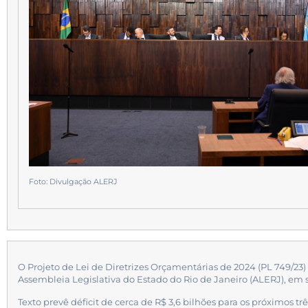
Foto: Divulgação ALERJ
O Projeto de Lei de Diretrizes Orçamentárias de 2024 (PL 749/23)
Assembleia Legislativa do Estado do Rio de Janeiro (ALERJ), em se
Texto prevê déficit de cerca de R$ 3,6 bilhões para os próximos tr