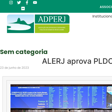
ASSOCI
Instituciona
Sem categoria
ALERJ aprova PLD
23 de junho de 2023